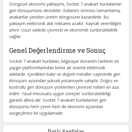
Döngüsel ekonomi yaklaşımı, Socket 7 anakart hurdalarının
geri dönüşümünü destekler. Kullanım ömrünü tamamlamış
anakartlar yeniden üretim döngüsüne kazandırılır. Bu
yaklaşım elektronik atık miktarını azaltır. Kaynak verimliliğini
artırır. Uzun vadede çevresel ve ekonomik sürdürülebilirlik
sağlar.
Genel Değerlendirme ve Sonuç
Socket 7 anakart hurdaları, bilgisayar donanım tarihinin en
yaygın platformlarından birine ait önemli elektronik
atıklardır. İçerdikleri bakır ve değerli metaller sayesinde geri
dönüşüm açısından yüksek potansiyele sahiptir. Doğru ve
kontrollü geri dönüşüm yöntemleri çevresel riskleri en aza
indirir. Yasal mevzuata uygun süreçler sürdürülebilirliği
garanti altına alır. Socket 7 anakart hurdalarının geri
dönüşümü hem çevre hem de ekonomi açısından
vazgeçilmez bir uygulamadır.
İlgili Sayfalar