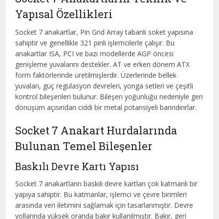
Yapısal Özellikleri
Socket 7 anakartlar, Pin Grid Array tabanlı soket yapısına
sahiptir ve genellikle 321 pinli işlemcilerle çalışır. Bu
anakartlar ISA, PCI ve bazı modellerde AGP öncesi
genişleme yuvalarını destekler. AT ve erken dönem ATX
form faktörlerinde üretilmişlerdir. Üzerlerinde bellek
yuvaları, güç regülasyon devreleri, yonga setleri ve çeşitli
kontrol bileşenleri bulunur. Bileşen yoğunluğu nedeniyle geri
dönüşüm açısından ciddi bir metal potansiyeli barındırırlar.
Socket 7 Anakart Hurdalarında
Bulunan Temel Bileşenler
Baskılı Devre Kartı Yapısı
Socket 7 anakartların baskılı devre kartları çok katmanlı bir
yapıya sahiptir. Bu katmanlar, işlemci ve çevre birimleri
arasında veri iletimini sağlamak için tasarlanmıştır. Devre
yollarında yüksek oranda bakır kullanılmıştır. Bakır, geri