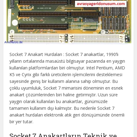
Socket 7 Anakart Hurdaları : Socket 7 anakartlar, 1990’lı
yılların ortalarında masaüstü bilgisayar pazarında en yaygın
kullanılan platformlardan biri olmuştur. Intel Pentium, AMD
K5 ve Cyrix gibi farklı üreticilerin işlemcilerini desteklemesi
sayesinde geniş bir kullanım alanına sahip olmuştur. Bu
çoklu uyumluluk, Socket 7 mimarisini döneminin en esnek
anakart çözümlerinden biri haline getirmiştir. Uzun süre
yaygın olarak kullanılan bu anakartlar, günümüzde
tamamen kullanım dışı kalmıştır. Bu nedenle Socket 7
anakart hurdaları elektronik atık geri dönüşümünde önemli
bir yer tutar.
Socket 7 Anakartların Teknik ve