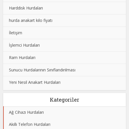
Harddisk Hurdaları
hurda anakart kilo fiyatı
İletişim
İşlemci Hurdaları
Ram Hurdaları
Sunucu Hurdalarının Sınıflandırılması
Yeni Nesil Anakart Hurdaları
Kategoriler
Ağ Cihazı Hurdaları
Akıllı Telefon Hurdaları