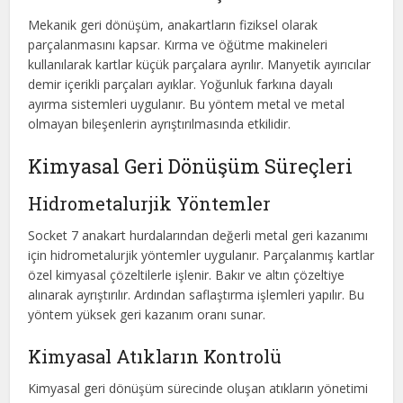
Mekanik geri dönüşüm, anakartların fiziksel olarak
parçalanmasını kapsar. Kırma ve öğütme makineleri
kullanılarak kartlar küçük parçalara ayrılır. Manyetik ayırıcılar
demir içerikli parçaları ayıklar. Yoğunluk farkına dayalı
ayırma sistemleri uygulanır. Bu yöntem metal ve metal
olmayan bileşenlerin ayrıştırılmasında etkilidir.
Kimyasal Geri Dönüşüm Süreçleri
Hidrometalurjik Yöntemler
Socket 7 anakart hurdalarından değerli metal geri kazanımı
için hidrometalurjik yöntemler uygulanır. Parçalanmış kartlar
özel kimyasal çözeltilerle işlenir. Bakır ve altın çözeltiye
alınarak ayrıştırılır. Ardından saflaştırma işlemleri yapılır. Bu
yöntem yüksek geri kazanım oranı sunar.
Kimyasal Atıkların Kontrolü
Kimyasal geri dönüşüm sürecinde oluşan atıkların yönetimi