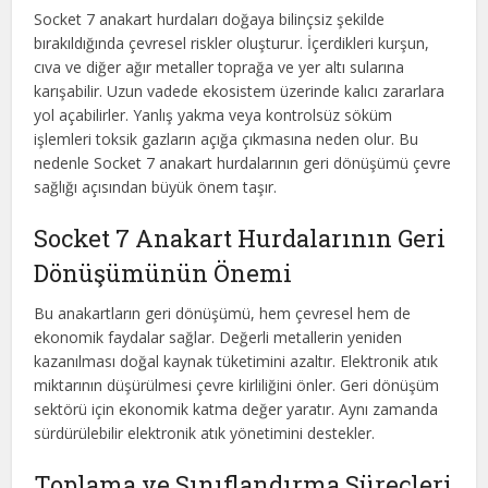
Socket 7 anakart hurdaları doğaya bilinçsiz şekilde
bırakıldığında çevresel riskler oluşturur. İçerdikleri kurşun,
cıva ve diğer ağır metaller toprağa ve yer altı sularına
karışabilir. Uzun vadede ekosistem üzerinde kalıcı zararlara
yol açabilirler. Yanlış yakma veya kontrolsüz söküm
işlemleri toksik gazların açığa çıkmasına neden olur. Bu
nedenle Socket 7 anakart hurdalarının geri dönüşümü çevre
sağlığı açısından büyük önem taşır.
Socket 7 Anakart Hurdalarının Geri
Dönüşümünün Önemi
Bu anakartların geri dönüşümü, hem çevresel hem de
ekonomik faydalar sağlar. Değerli metallerin yeniden
kazanılması doğal kaynak tüketimini azaltır. Elektronik atık
miktarının düşürülmesi çevre kirliliğini önler. Geri dönüşüm
sektörü için ekonomik katma değer yaratır. Aynı zamanda
sürdürülebilir elektronik atık yönetimini destekler.
Toplama ve Sınıflandırma Süreçleri