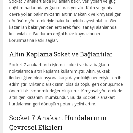
Socket 7 anakartlarda kullanılan bakır, veri yolları ve güç
dağıtım hatlarında yoğun olarak yer alır. Kalın ve geniş
devre yolları bakır miktarını artırır. Mekanik ve kimyasal geri
dönüşüm yöntemleriyle bakır kolaylıkla ayrıştırılabilir. Geri
kazanılan bakır yeniden eritilerek farklı sanayi alanlarında
kullanılabilir. Bu durum doğal bakır kaynaklarının
korunmasına katkı sağlar.
Altın Kaplama Soket ve Bağlantılar
Socket 7 anakartlarda işlemci soketi ve bazı bağlantı
noktalarında altın kaplama kullanılmıştır. Altın, yüksek
iletkenliği ve oksidasyona karşı dayanıklılığı nedeniyle tercih
edilmiştir. Miktar olarak sınırlı olsa da toplu geri dönüşümde
önemli bir ekonomik değer oluşturur. Kimyasal yöntemlerle
altın geri kazanımı mümkündür. Bu da Socket 7 anakart
hurdalarının geri dönüşüm potansiyelini artırır.
Socket 7 Anakart Hurdalarının
Çevresel Etkileri