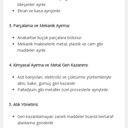
bileşenler ayrılır.
Ekran ve kasa ayrıştırılır.
3. Parçalama ve Mekanik Ayırma:
Anakartlar küçük parçalara bölünür.
Mekanik makinelerle metal, plastik ve cam gibi
maddeler ayrılır.
4. Kimyasal Ayırma ve Metal Geri Kazanımı:
Asit banyoları, elektroliz ve çöktürme yöntemleriyle
altın, bakır, gümüş geri kazanılır.
Palladyum gibi metaller özel proseslerle ayrıştırılır.
5. Atık Yönetimi:
Geri kazanılamayan zararlı maddeler lisanslı bertaraf
alanlarına gönderilir.