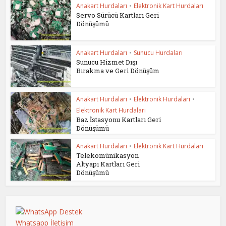
Anakart Hurdaları
•
Elektronik Kart Hurdaları
Servo Sürücü Kartları Geri
Dönüşümü
Anakart Hurdaları
•
Sunucu Hurdaları
Sunucu Hizmet Dışı
Bırakma ve Geri Dönüşüm
Anakart Hurdaları
•
Elektronik Hurdaları
•
Elektronik Kart Hurdaları
Baz İstasyonu Kartları Geri
Dönüşümü
Anakart Hurdaları
•
Elektronik Kart Hurdaları
Telekomünikasyon
Altyapı Kartları Geri
Dönüşümü
Whatsapp İletişim