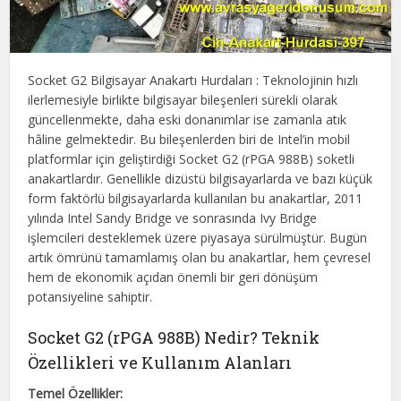
Socket G2 Bilgisayar Anakartı Hurdaları : Teknolojinin hızlı
ilerlemesiyle birlikte bilgisayar bileşenleri sürekli olarak
güncellenmekte, daha eski donanımlar ise zamanla atık
hâline gelmektedir. Bu bileşenlerden biri de Intel’in mobil
platformlar için geliştirdiği Socket G2 (rPGA 988B) soketli
anakartlardır. Genellikle dizüstü bilgisayarlarda ve bazı küçük
form faktörlü bilgisayarlarda kullanılan bu anakartlar, 2011
yılında Intel Sandy Bridge ve sonrasında Ivy Bridge
işlemcileri desteklemek üzere piyasaya sürülmüştür. Bugün
artık ömrünü tamamlamış olan bu anakartlar, hem çevresel
hem de ekonomik açıdan önemli bir geri dönüşüm
potansiyeline sahiptir.
Socket G2 (rPGA 988B) Nedir? Teknik
Özellikleri ve Kullanım Alanları
Temel Özellikler: