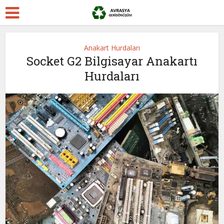
Anakart Hurdaları
Socket G2 Bilgisayar Anakartı
Hurdaları