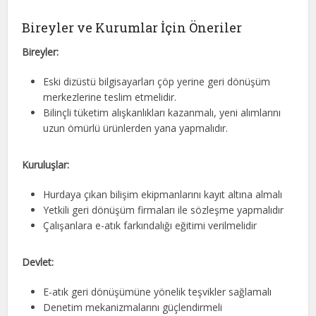
Bireyler ve Kurumlar İçin Öneriler
Bireyler:
Eski dizüstü bilgisayarları çöp yerine geri dönüşüm
merkezlerine teslim etmelidir.
Bilinçli tüketim alışkanlıkları kazanmalı, yeni alımlarını
uzun ömürlü ürünlerden yana yapmalıdır.
Kuruluşlar:
Hurdaya çıkan bilişim ekipmanlarını kayıt altına almalı
Yetkili geri dönüşüm firmaları ile sözleşme yapmalıdır
Çalışanlara e-atık farkındalığı eğitimi verilmelidir
Devlet:
E-atık geri dönüşümüne yönelik teşvikler sağlamalı
Denetim mekanizmalarını güçlendirmeli