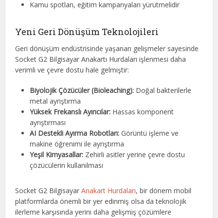
Kamu spotları, eğitim kampanyaları yürütmelidir
Yeni Geri Dönüşüm Teknolojileri
Geri dönüşüm endüstrisinde yaşanan gelişmeler sayesinde
Socket G2 Bilgisayar Anakartı Hurdaları işlenmesi daha
verimli ve çevre dostu hale gelmiştir:
Biyolojik Çözücüler (Bioleaching):
Doğal bakterilerle
metal ayrıştırma
Yüksek Frekanslı Ayırıcılar:
Hassas komponent
ayrıştırması
AI Destekli Ayırma Robotları:
Görüntü işleme ve
makine öğrenimi ile ayrıştırma
Yeşil Kimyasallar:
Zehirli asitler yerine çevre dostu
çözücülerin kullanılması
Socket G2 Bilgisayar
Anakart Hurdaları
, bir dönem mobil
platformlarda önemli bir yer edinmiş olsa da teknolojik
ilerleme karşısında yerini daha gelişmiş çözümlere