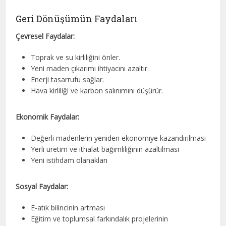
Geri Dönüşümün Faydaları
Çevresel Faydalar:
Toprak ve su kirliliğini önler.
Yeni maden çıkarımı ihtiyacını azaltır.
Enerji tasarrufu sağlar.
Hava kirliliği ve karbon salınımını düşürür.
Ekonomik Faydalar:
Değerli madenlerin yeniden ekonomiye kazandırılması
Yerli üretim ve ithalat bağımlılığının azaltılması
Yeni istihdam olanakları
Sosyal Faydalar:
E-atık bilincinin artması
Eğitim ve toplumsal farkındalık projelerinin