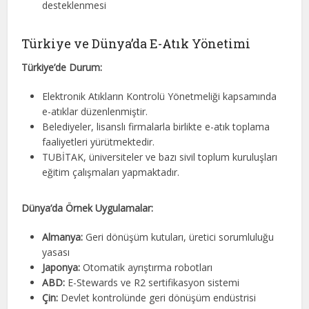
desteklenmesi
Türkiye ve Dünya’da E-Atık Yönetimi
Türkiye’de Durum:
Elektronik Atıkların Kontrolü Yönetmeliği kapsamında
e-atıklar düzenlenmiştir.
Belediyeler, lisanslı firmalarla birlikte e-atık toplama
faaliyetleri yürütmektedir.
TUBİTAK, üniversiteler ve bazı sivil toplum kuruluşları
eğitim çalışmaları yapmaktadır.
Dünya’da Örnek Uygulamalar:
Almanya:
Geri dönüşüm kutuları, üretici sorumluluğu
yasası
Japonya:
Otomatik ayrıştırma robotları
ABD:
E-Stewards ve R2 sertifikasyon sistemi
Çin:
Devlet kontrolünde geri dönüşüm endüstrisi