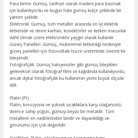
Para birimi: Gümüş, tarihsel olarak madeni para basmak
için kullanılıyordu ve bugün hala gümüş külçe şeklinde bir
yatırım şeklidir.
Elektronik: Gümüş, tüm metaller arasında en iyi elektrik
iletkenidir ve devre kartları, konektörler ve iletken macunlar
dahil olmak üzere elektronikte yaygın olarak kullanılır.
Güneş Panelleri: Gümüş, mükemmel iletkenliği nedeniyle
güneş panelleri için fotovoltaik hücre üretiminde önemli bir
bileşendir.
Fotoğrafçılık: Gümüş halojenürler gibi gümüş bileşikleri
geleneksel olarak fotoğraf filmi ve kağıdında kullanılıyordu,
ancak dijital fotoğrafçılık bu kullanımın yerini büyük ölçüde
aldı.
Platin (Pt)
Platin, korozyona ve yüksek sıcaklıklara karşı olağanüstü
dirence sahip yoğun, gümüşi beyaz bir metaldir. Tüm
metallerin en nadirlerinden biridir ve dayanıklılığı ve
görünümü için çok değerlidir.
Özellikleri: Platin, oksidasyon ve korozyona karşı