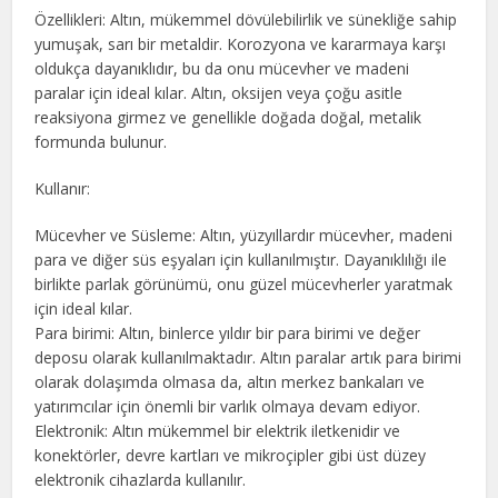
Özellikleri: Altın, mükemmel dövülebilirlik ve sünekliğe sahip
yumuşak, sarı bir metaldir. Korozyona ve kararmaya karşı
oldukça dayanıklıdır, bu da onu mücevher ve madeni
paralar için ideal kılar. Altın, oksijen veya çoğu asitle
reaksiyona girmez ve genellikle doğada doğal, metalik
formunda bulunur.
Kullanır:
Mücevher ve Süsleme: Altın, yüzyıllardır mücevher, madeni
para ve diğer süs eşyaları için kullanılmıştır. Dayanıklılığı ile
birlikte parlak görünümü, onu güzel mücevherler yaratmak
için ideal kılar.
Para birimi: Altın, binlerce yıldır bir para birimi ve değer
deposu olarak kullanılmaktadır. Altın paralar artık para birimi
olarak dolaşımda olmasa da, altın merkez bankaları ve
yatırımcılar için önemli bir varlık olmaya devam ediyor.
Elektronik: Altın mükemmel bir elektrik iletkenidir ve
konektörler, devre kartları ve mikroçipler gibi üst düzey
elektronik cihazlarda kullanılır.