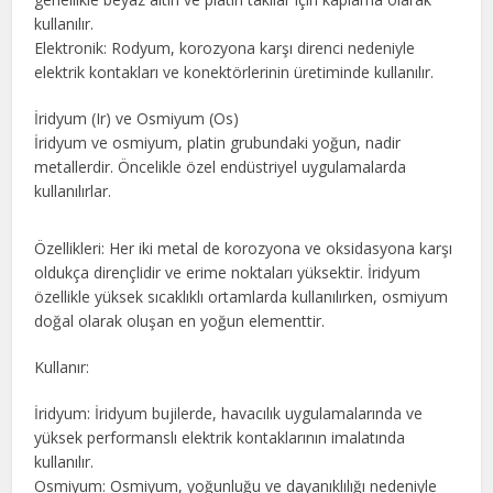
kullanılır.
Elektronik: Rodyum, korozyona karşı direnci nedeniyle
elektrik kontakları ve konektörlerinin üretiminde kullanılır.
İridyum (Ir) ve Osmiyum (Os)
İridyum ve osmiyum, platin grubundaki yoğun, nadir
metallerdir. Öncelikle özel endüstriyel uygulamalarda
kullanılırlar.
Özellikleri: Her iki metal de korozyona ve oksidasyona karşı
oldukça dirençlidir ve erime noktaları yüksektir. İridyum
özellikle yüksek sıcaklıklı ortamlarda kullanılırken, osmiyum
doğal olarak oluşan en yoğun elementtir.
Kullanır:
İridyum: İridyum bujilerde, havacılık uygulamalarında ve
yüksek performanslı elektrik kontaklarının imalatında
kullanılır.
Osmiyum: Osmiyum, yoğunluğu ve dayanıklılığı nedeniyle