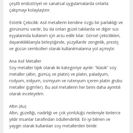
çeşitli endüstriyel ve sanatsal uygulamalarda onlarla
çalışmayı kolaylaştırır.
Estetik Çekicilik: Asil metallerin kendine özgü bir parlaklığı ve
görünümü vardır, bu da onları güzel takılarda ve diğer süs
eşyalarında kullanım için arzu edilir kılar. Görsel çekicilikleri,
dayanıklılıklarıyla birleştiğinde, yüzyıllardır zenginlik, prestij
ve gücün sembolleri olarak kullanılmalarına yol açmıştır.
Ana Asil Metaller
Soy metaller tipik olarak iki kategoriye ayrılır: “klasik” soy
metaller (altın, gümüş ve platin) ve platin, paladyum,
rodyum, iridyum, osmiyum ve rutenyum içeren platin grubu
metaller (pgm’ler). Bu asil metallerin her birini daha ayrıntılı
olarak inceleyelim.
Altın (Au)
Altın, güzelliği, nadirliği ve çok yönlülüğü nedeniyle binlerce
yıldır insanlar tarafından ödüllendirildi. En iyi bilinen ve
yaygın olarak kullanılan soy metallerden biridir.