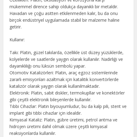
mükemmel dirence sahip oldukça dayanıklı bir metaldir.
Havadan ve çoğu asitten etkilenmeden kalır, bu da onu
birçok endüstriyel uygulamada stabil bir malzeme haline
getirir.
Kullanır:
Takı: Platin, güzel takılarda, özellikle üst düzey yüzüklerde,
kolyelerde ve saatlerde yaygın olarak kullanılır. Nadirliği ve
dayanıklılığı onu lüksün sembolü yapar.
Otomotiv Katalizörleri: Platin, araç egzoz sistemlerinde
zararlı emisyonları azaltmak için katalitik konvertörlerde
katalizör olarak yaygın olarak kullanılmaktadır.
Elektronik: Platin, sabit diskler, termokupllar ve konektörler
gibi çeşitli elektronik bileşenlerde kullanılır.
Tıbbi Cihazlar: Platin biyouyumludur, bu da kalp pili, stent ve
implant gibi tıbbi cihazlar için idealdir.
Kimyasal Kataliz: Platin, gübre üretimi, petrol arıtma ve
hidrojen üretimi dahil olmak üzere çeşitli kimyasal
reaksiyonlarda kullanılır.