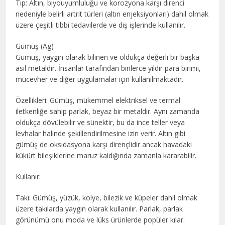
Tıp: Altın, biyouyumluluğu ve korozyona karşı direnci
nedeniyle belirli artrit türleri (altın enjeksiyonları) dahil olmak
üzere çeşitli tıbbi tedavilerde ve diş işlerinde kullanılır.
Gümüş (Ag)
Gümüş, yaygın olarak bilinen ve oldukça değerli bir başka
asil metaldir. İnsanlar tarafından binlerce yıldır para birimi,
mücevher ve diğer uygulamalar için kullanılmaktadır.
Özellikleri: Gümüş, mükemmel elektriksel ve termal
iletkenliğe sahip parlak, beyaz bir metaldir. Aynı zamanda
oldukça dövülebilir ve sünektir, bu da ince teller veya
levhalar halinde şekillendirilmesine izin verir. Altın gibi
gümüş de oksidasyona karşı dirençlidir ancak havadaki
kükürt bileşiklerine maruz kaldığında zamanla kararabilir.
Kullanır:
Takı: Gümüş, yüzük, kolye, bilezik ve küpeler dahil olmak
üzere takılarda yaygın olarak kullanılır. Parlak, parlak
görünümü onu moda ve lüks ürünlerde popüler kılar.