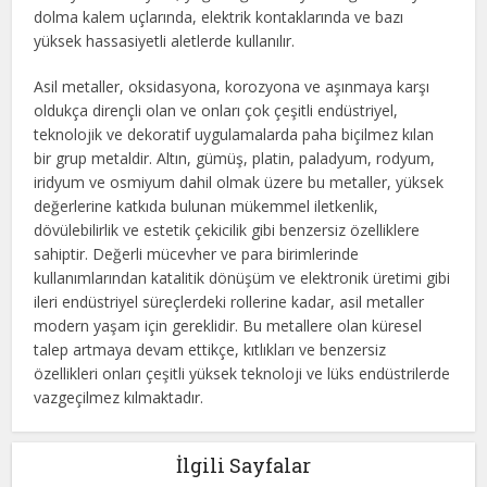
dolma kalem uçlarında, elektrik kontaklarında ve bazı
yüksek hassasiyetli aletlerde kullanılır.
Asil metaller, oksidasyona, korozyona ve aşınmaya karşı
oldukça dirençli olan ve onları çok çeşitli endüstriyel,
teknolojik ve dekoratif uygulamalarda paha biçilmez kılan
bir grup metaldir. Altın, gümüş, platin, paladyum, rodyum,
iridyum ve osmiyum dahil olmak üzere bu metaller, yüksek
değerlerine katkıda bulunan mükemmel iletkenlik,
dövülebilirlik ve estetik çekicilik gibi benzersiz özelliklere
sahiptir. Değerli mücevher ve para birimlerinde
kullanımlarından katalitik dönüşüm ve elektronik üretimi gibi
ileri endüstriyel süreçlerdeki rollerine kadar, asil metaller
modern yaşam için gereklidir. Bu metallere olan küresel
talep artmaya devam ettikçe, kıtlıkları ve benzersiz
özellikleri onları çeşitli yüksek teknoloji ve lüks endüstrilerde
vazgeçilmez kılmaktadır.
İlgili Sayfalar