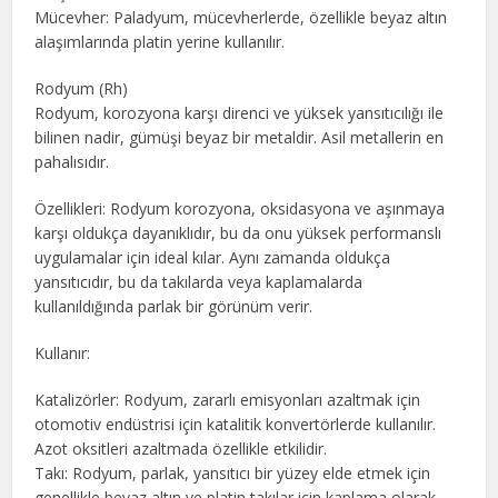
Mücevher: Paladyum, mücevherlerde, özellikle beyaz altın
alaşımlarında platin yerine kullanılır.
Rodyum (Rh)
Rodyum, korozyona karşı direnci ve yüksek yansıtıcılığı ile
bilinen nadir, gümüşi beyaz bir metaldir. Asil metallerin en
pahalısıdır.
Özellikleri: Rodyum korozyona, oksidasyona ve aşınmaya
karşı oldukça dayanıklıdır, bu da onu yüksek performanslı
uygulamalar için ideal kılar. Aynı zamanda oldukça
yansıtıcıdır, bu da takılarda veya kaplamalarda
kullanıldığında parlak bir görünüm verir.
Kullanır:
Katalizörler: Rodyum, zararlı emisyonları azaltmak için
otomotiv endüstrisi için katalitik konvertörlerde kullanılır.
Azot oksitleri azaltmada özellikle etkilidir.
Takı: Rodyum, parlak, yansıtıcı bir yüzey elde etmek için
genellikle beyaz altın ve platin takılar için kaplama olarak