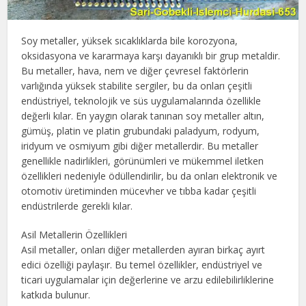
Soy metaller, yüksek sıcaklıklarda bile korozyona,
oksidasyona ve kararmaya karşı dayanıklı bir grup metaldir.
Bu metaller, hava, nem ve diğer çevresel faktörlerin
varlığında yüksek stabilite sergiler, bu da onları çeşitli
endüstriyel, teknolojik ve süs uygulamalarında özellikle
değerli kılar. En yaygın olarak tanınan soy metaller altın,
gümüş, platin ve platin grubundaki paladyum, rodyum,
iridyum ve osmiyum gibi diğer metallerdir. Bu metaller
genellikle nadirlikleri, görünümleri ve mükemmel iletken
özellikleri nedeniyle ödüllendirilir, bu da onları elektronik ve
otomotiv üretiminden mücevher ve tıbba kadar çeşitli
endüstrilerde gerekli kılar.
Asil Metallerin Özellikleri
Asil metaller, onları diğer metallerden ayıran birkaç ayırt
edici özelliği paylaşır. Bu temel özellikler, endüstriyel ve
ticari uygulamalar için değerlerine ve arzu edilebilirliklerine
katkıda bulunur.