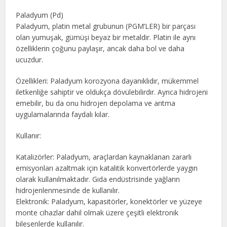
Paladyum (Pd)
Paladyum, platin metal grubunun (PGM’LER) bir parçası
olan yumuşak, gümüşi beyaz bir metaldir. Platin ile aynı
özelliklerin çoğunu paylaşır, ancak daha bol ve daha
ucuzdur.
Özellikleri: Paladyum korozyona dayanıklıdır, mükemmel
iletkenliğe sahiptir ve oldukça dövülebilirdir. Ayrıca hidrojeni
emebilir, bu da onu hidrojen depolama ve arıtma
uygulamalarında faydalı kılar.
Kullanır:
Katalizörler: Paladyum, araçlardan kaynaklanan zararlı
emisyonları azaltmak için katalitik konvertörlerde yaygın
olarak kullanılmaktadır. Gıda endüstrisinde yağların
hidrojenlenmesinde de kullanılır.
Elektronik: Paladyum, kapasitörler, konektörler ve yüzeye
monte cihazlar dahil olmak üzere çeşitli elektronik
bileşenlerde kullanılır.