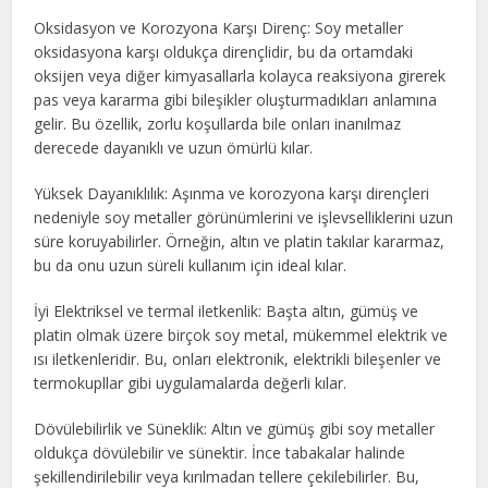
Oksidasyon ve Korozyona Karşı Direnç: Soy metaller
oksidasyona karşı oldukça dirençlidir, bu da ortamdaki
oksijen veya diğer kimyasallarla kolayca reaksiyona girerek
pas veya kararma gibi bileşikler oluşturmadıkları anlamına
gelir. Bu özellik, zorlu koşullarda bile onları inanılmaz
derecede dayanıklı ve uzun ömürlü kılar.
Yüksek Dayanıklılık: Aşınma ve korozyona karşı dirençleri
nedeniyle soy metaller görünümlerini ve işlevselliklerini uzun
süre koruyabilirler. Örneğin, altın ve platin takılar kararmaz,
bu da onu uzun süreli kullanım için ideal kılar.
İyi Elektriksel ve termal iletkenlik: Başta altın, gümüş ve
platin olmak üzere birçok soy metal, mükemmel elektrik ve
ısı iletkenleridir. Bu, onları elektronik, elektrikli bileşenler ve
termokupllar gibi uygulamalarda değerli kılar.
Dövülebilirlik ve Süneklik: Altın ve gümüş gibi soy metaller
oldukça dövülebilir ve sünektir. İnce tabakalar halinde
şekillendirilebilir veya kırılmadan tellere çekilebilirler. Bu,