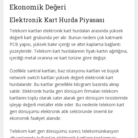
Ekonomik Değeri
Elektronik Kart Hurda Piyasası
Telekom kartları elektronik kart hurdaları arasında yüksek
değerli kart grubunda yer alır. Bunun nedeni çok katmanlı
PCB yapısı, yüksek bakır içeriği ve altın kaplama bağlantı
yüzeyleridir. Telekom kart hurdalarının fiyatı kartın ağırlığına,
içerdiği metal oranına ve kart türüne göre değişir.
Özellikle santral kartları, baz istasyonu kartları ve büyük
network switch kartları yüksek değerli elektronik kart
hurdalarıdır. Bu kartlar genellikle kilogram bazında alınıp
satılır. Elektronik hurda geri dönüşüm firmaları telekom
kartlarını toplu olarak satın alarak geri dönüşüm tesislerinde
işleyip değerli metaller elde eder. Bu nedenle telekom kart
geri dönüşümü elektronik atık sektöründe önemli bir
ekonomik faaliyet alanıdır.
Telekom kart geri dönüşümü süreci; telekomünikasyon
altyapılarında kullanılan elektronik kartların toplanması,