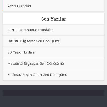
Yazıcı Hurdaları
Son Yazılar
AC/DC Dönüştürücü Hurdaları
Dizüstü Bilgisayar Geri Dönüşümü
3D Yazıcı Hurdaları
Masaüstü Bilgisayar Geri Dönüşümü
Kablosuz Erişim Cihazı Geri Dönüşümü