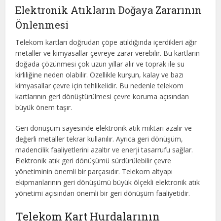
Elektronik Atıkların Doğaya Zararının
Önlenmesi
Telekom kartları doğrudan çöpe atıldığında içerdikleri ağır
metaller ve kimyasallar çevreye zarar verebilir. Bu kartların
doğada çözünmesi çok uzun yıllar alır ve toprak ile su
kirliliğine neden olabilir. Özellikle kurşun, kalay ve bazı
kimyasallar çevre için tehlikelidir. Bu nedenle telekom
kartlarının geri dönüştürülmesi çevre koruma açısından
büyük önem taşır.
Geri dönüşüm sayesinde elektronik atık miktarı azalır ve
değerli metaller tekrar kullanılır. Ayrıca geri dönüşüm,
madencilik faaliyetlerini azaltır ve enerji tasarrufu sağlar.
Elektronik atık geri dönüşümü sürdürülebilir çevre
yönetiminin önemli bir parçasıdır. Telekom altyapı
ekipmanlarının geri dönüşümü büyük ölçekli elektronik atık
yönetimi açısından önemli bir geri dönüşüm faaliyetidir.
Telekom Kart Hurdalarının