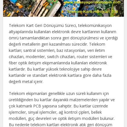
Telekom Kart Geri Dönüşümü Süreci, telekomünikasyon
altyapılarında kullanılan elektronik devre kartlarının kullanım
ömrü tamamlandıktan sonra geri dönüştürülmesi ve içerdiği
değerli metallerin geri kazanılması sürecidir. Telekom
kartları; santral sistemleri, baz istasyonları, veri iletim
cihazları, modemler, switch cihazları, router sistemleri ve
fiber optik iletişim ekipmanlarında kullanılan elektronik
kartlardır. Bu kartlar yüksek teknolojiye sahip devre
kartlarıdır ve standart elektronik kartlara göre daha fazla
değerli metal içerir.
Telekom ekipmanları genellikle uzun süreli kullanım için
üretildiğinden bu kartlar dayanıklı malzemelerden yapılır ve
çok katmanlı PCB yapısına sahiptir. Bu kartlar üzerinde
işlemciler, sinyal işlemciler, ağ kontrol çipleri, bellek
modülleri, güç devreleri ve optik iletişim modülleri bulunur.
Bu nedenle telekom kartları elektronik atık geri dönüşüm