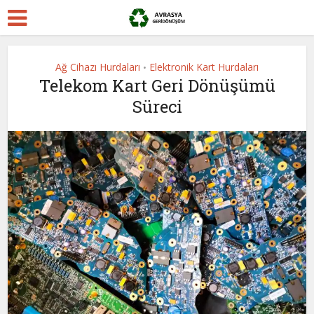
Ağ Cihazı Hurdaları
Elektronik Kart Hurdaları
•
Telekom Kart Geri Dönüşümü
Süreci