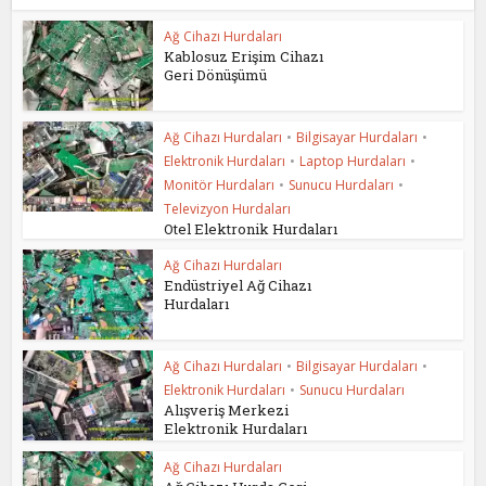
Ağ Cihazı Hurdaları
Kablosuz Erişim Cihazı
Geri Dönüşümü
Ağ Cihazı Hurdaları
•
Bilgisayar Hurdaları
•
Elektronik Hurdaları
•
Laptop Hurdaları
•
Monitör Hurdaları
•
Sunucu Hurdaları
•
Televizyon Hurdaları
Otel Elektronik Hurdaları
Ağ Cihazı Hurdaları
Endüstriyel Ağ Cihazı
Hurdaları
Ağ Cihazı Hurdaları
•
Bilgisayar Hurdaları
•
Elektronik Hurdaları
•
Sunucu Hurdaları
Alışveriş Merkezi
Elektronik Hurdaları
Ağ Cihazı Hurdaları