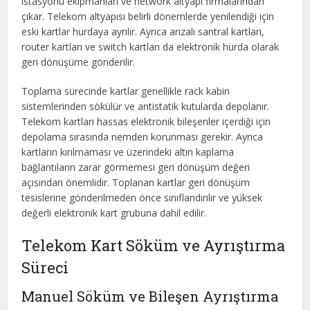
istasyonu ekipmanları ve network altyapı firmalarından
çıkar. Telekom altyapısı belirli dönemlerde yenilendiği için
eski kartlar hurdaya ayrılır. Ayrıca arızalı santral kartları,
router kartları ve switch kartları da elektronik hurda olarak
geri dönüşüme gönderilir.
Toplama sürecinde kartlar genellikle rack kabin
sistemlerinden sökülür ve antistatik kutularda depolanır.
Telekom kartları hassas elektronik bileşenler içerdiği için
depolama sırasında nemden korunması gerekir. Ayrıca
kartların kırılmaması ve üzerindeki altın kaplama
bağlantıların zarar görmemesi geri dönüşüm değeri
açısından önemlidir. Toplanan kartlar geri dönüşüm
tesislerine gönderilmeden önce sınıflandırılır ve yüksek
değerli elektronik kart grubuna dahil edilir.
Telekom Kart Söküm ve Ayrıştırma
Süreci
Manuel Söküm ve Bileşen Ayrıştırma