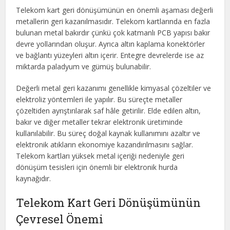
Telekom kart geri dönüşümünün en önemli aşaması değerli
metallerin geri kazanılmasıdır. Telekom kartlarında en fazla
bulunan metal bakırdır çünkü çok katmanlı PCB yapısı bakır
devre yollarından oluşur. Ayrıca altın kaplama konektörler
ve bağlantı yüzeyleri altın içerir. Entegre devrelerde ise az
miktarda paladyum ve gümüş bulunabilir.
Değerli metal geri kazanımı genellikle kimyasal çözeltiler ve
elektroliz yöntemleri ile yapılır. Bu süreçte metaller
çözeltiden ayrıştırılarak saf hâle getirilir. Elde edilen altın,
bakır ve diğer metaller tekrar elektronik üretiminde
kullanılabilir. Bu süreç doğal kaynak kullanımını azaltır ve
elektronik atıkların ekonomiye kazandırılmasını sağlar.
Telekom kartları yüksek metal içeriği nedeniyle geri
dönüşüm tesisleri için önemli bir elektronik hurda
kaynağıdır.
Telekom Kart Geri Dönüşümünün
Çevresel Önemi