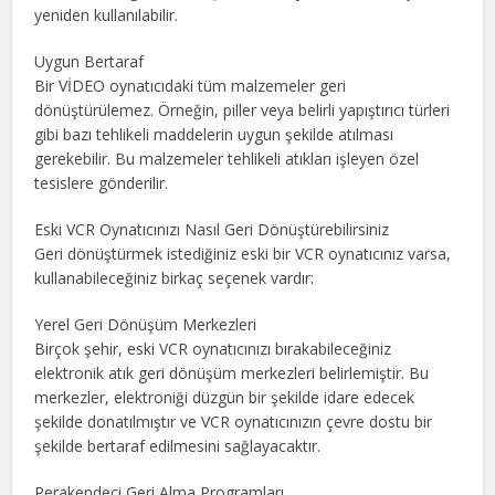
yeniden kullanılabilir.
Uygun Bertaraf
Bir VİDEO oynatıcıdaki tüm malzemeler geri
dönüştürülemez. Örneğin, piller veya belirli yapıştırıcı türleri
gibi bazı tehlikeli maddelerin uygun şekilde atılması
gerekebilir. Bu malzemeler tehlikeli atıkları işleyen özel
tesislere gönderilir.
Eski VCR Oynatıcınızı Nasıl Geri Dönüştürebilirsiniz
Geri dönüştürmek istediğiniz eski bir VCR oynatıcınız varsa,
kullanabileceğiniz birkaç seçenek vardır:
Yerel Geri Dönüşüm Merkezleri
Birçok şehir, eski VCR oynatıcınızı bırakabileceğiniz
elektronik atık geri dönüşüm merkezleri belirlemiştir. Bu
merkezler, elektroniği düzgün bir şekilde idare edecek
şekilde donatılmıştır ve VCR oynatıcınızın çevre dostu bir
şekilde bertaraf edilmesini sağlayacaktır.
Perakendeci Geri Alma Programları