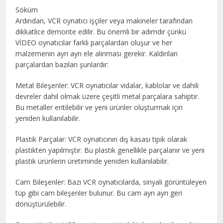
Söküm
Ardından, VCR oynatıcı işçiler veya makineler tarafından
dikkatlice demonte edilir. Bu önemli bir adımdır çünkü
VİDEO oynatıcılar farklı parçalardan oluşur ve her
malzemenin ayrı ayrı ele alınması gerekir. Kaldırılan
parçalardan bazıları şunlardır:
Metal Bileşenler: VCR oynatıcılar vidalar, kablolar ve dahili
devreler dahil olmak üzere çeşitli metal parçalara sahiptir.
Bu metaller eritilebilir ve yeni ürünler oluşturmak için
yeniden kullanılabilir.
Plastik Parçalar: VCR oynatıcının dış kasası tipik olarak
plastikten yapılmıştır. Bu plastik genellikle parçalanır ve yeni
plastik ürünlerin üretiminde yeniden kullanılabilir.
Cam Bileşenler: Bazı VCR oynatıcılarda, sinyali görüntüleyen
tüp gibi cam bileşenler bulunur. Bu cam ayrı ayrı geri
dönüştürülebilir.