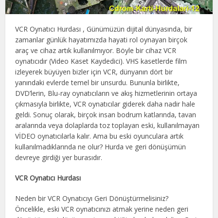
VCR Oynatıcı Hurdası , Günümüzün dijital dünyasında, bir
zamanlar günlük hayatımızda hayati rol oynayan birçok
araç ve cihaz artık kullanılmıyor. Böyle bir cihaz VCR
oynatıcıdır (Video Kaset Kaydedici). VHS kasetlerde film
izleyerek büyüyen bizler için VCR, dünyanın dört bir
yanındaki evlerde temel bir unsurdu. Bununla birlikte,
DVD’lerin, Blu-ray oynatıcıların ve akış hizmetlerinin ortaya
çıkmasıyla birlikte, VCR oynatıcılar giderek daha nadir hale
geldi. Sonuç olarak, birçok insan bodrum katlarında, tavan
aralarında veya dolaplarda toz toplayan eski, kullanılmayan
VİDEO oynatıcılarla kalır. Ama bu eski oyunculara artık
kullanılmadıklarında ne olur? Hurda ve geri dönüşümün
devreye girdiği yer burasıdır.
VCR Oynatıcı Hurdası
Neden bir VCR Oynatıcıyı Geri Dönüştürmelisiniz?
Öncelikle, eski VCR oynatıcınızı atmak yerine neden geri