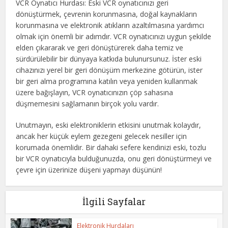
VCR Oynatıcı Hurdası: Eski VCR oynatıcınızı geri
dönüştürmek, çevrenin korunmasına, doğal kaynakların
korunmasına ve elektronik atıkların azaltılmasına yardımcı
olmak için önemli bir adımdır. VCR oynatıcınızı uygun şekilde
elden çıkararak ve geri dönüştürerek daha temiz ve
sürdürülebilir bir dünyaya katkıda bulunursunuz. İster eski
cihazınızı yerel bir geri dönüşüm merkezine götürün, ister
bir geri alma programına katılın veya yeniden kullanmak
üzere bağışlayın, VCR oynatıcınızın çöp sahasına
düşmemesini sağlamanın birçok yolu vardır.
Unutmayın, eski elektroniklerin etkisini unutmak kolaydır,
ancak her küçük eylem gezegeni gelecek nesiller için
korumada önemlidir. Bir dahaki sefere kendinizi eski, tozlu
bir VCR oynatıcıyla bulduğunuzda, onu geri dönüştürmeyi ve
çevre için üzerinize düşeni yapmayı düşünün!
İlgili Sayfalar
Elektronik Hurdaları