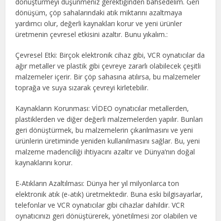
dönüştürmeyi düşünmeniz gerektiğinden bahsedelim. Geri
dönüşüm, çöp sahalarındaki atık miktarını azaltmaya
yardımcı olur, değerli kaynakları korur ve yeni ürünler
üretmenin çevresel etkisini azaltır. Bunu yıkalım.:
Çevresel Etki: Birçok elektronik cihaz gibi, VCR oynatıcılar da
ağır metaller ve plastik gibi çevreye zararlı olabilecek çeşitli
malzemeler içerir. Bir çöp sahasına atılırsa, bu malzemeler
toprağa ve suya sızarak çevreyi kirletebilir.
Kaynakların Korunması: VİDEO oynatıcılar metallerden,
plastiklerden ve diğer değerli malzemelerden yapılır. Bunları
geri dönüştürmek, bu malzemelerin çıkarılmasını ve yeni
ürünlerin üretiminde yeniden kullanılmasını sağlar. Bu, yeni
malzeme madenciliği ihtiyacını azaltır ve Dünya’nın doğal
kaynaklarını korur.
E-Atıkların Azaltılması: Dünya her yıl milyonlarca ton
elektronik atık (e-atık) üretmektedir. Buna eski bilgisayarlar,
telefonlar ve VCR oynatıcılar gibi cihazlar dahildir. VCR
oynatıcınızı geri dönüştürerek, yönetilmesi zor olabilen ve