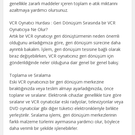
genellikle zararlı maddeler içeren toplam e-atık miktarını
azaltmaya yardımcı olursunuz.
VCR Oynatıcı Hurdası : Geri Dönüşüm Sırasında bir VCR
Oynatıcıya Ne Olur?
Artık bir VCR oynatıcıyı geri dönüştürmenin neden önemli
olduğunu anladığımıza göre, geri dönüşüm sürecine daha
ayrıntılı bakalım. İşlem, geri dönüşüm tesisine bağlı olarak
biraz değişebilirken, VCR oynatıcınız geri dönüşüm için
gönderildiğinde neler olduğuna dair genel bir genel bakış:
Toplama ve Sıralama
Eski VCR oynatıcınızı bir geri dönüşüm merkezine
bıraktığınızda veya teslim almayı ayarladığınızda, önce
toplanır ve sıralanır. Elektronik cihazlar genellikle türe göre
sıralanır ve VCR oynatıcılar eski radyolar, televizyonlar veya
DVD oynatıcılar gibi diğer tüketici elektronikleriyle birlikte
yerleştirilir. Sıralama işlemi, geri dönüşüm merkezlerinin
farklı malzeme türlerini ayırmasına yardımcı olur, böylece
daha verimli bir şekilde işlenebilirler.