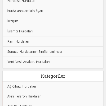
Harddisk Hurdaları
hurda anakart kilo fiyatı
İletişim
İşlemci Hurdaları
Ram Hurdaları
Sunucu Hurdalarının Sınıflandırılması
Yeni Nesil Anakart Hurdaları
Kategoriler
Ağ Cihazı Hurdaları
Akıllı Telefon Hurdaları