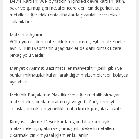
Devre Kartları: VCR oynatıcının içindeki devre kartları, altın,
bakır ve gümüş gibi metaller içerdikleri için değerlidir. Bu
metaller diğer elektronik cihazlarda çıkarılabilir ve tekrar
kullanılabilir.
Malzeme Ayrımı
VCR oynatıcı demonte edildikten sonra, çeşitli malzemeler
ayrılır. Bunu yapmanın aşağıdakiler de dahil olmak üzere
birkaç yolu vardır:
Manyetik Ayırma: Bazı metaller manyetiktir (çelik gibi) ve
bunlar mıknatıslar kullanılarak diğer malzemelerden kolayca
ayrılabilir.
Mekanik Parçalama: Plastikler ve diğer metalik olmayan
malzemeler, bunları sıralamayı ve geri dönüştürmeyi
kolaylaştırmak için genellikle daha küçük parçalara ayrılır.
Kimyasal işleme: Devre kartları gibi daha karmaşık
malzemeler için, altın ve gümüş gibi değerli metalleri
çıkarmak için kimyasal işlemler kullanılır.