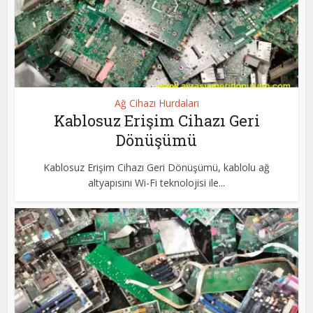
Ağ Cihazı Hurdaları
Kablosuz Erişim Cihazı Geri
Dönüşümü
Kablosuz Erişim Cihazı Geri Dönüşümü, kablolu ağ
altyapısını Wi-Fi teknolojisi ile...