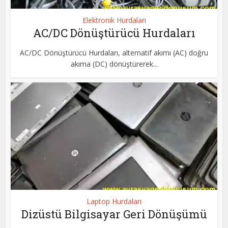
Elektronik Hurdaları
AC/DC Dönüştürücü Hurdaları
AC/DC Dönüştürücü Hurdaları, alternatif akımı (AC) doğru
akıma (DC) dönüştürerek...
Laptop Hurdaları
Dizüstü Bilgisayar Geri Dönüşümü