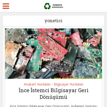
yonetici
Anakart Hurdaları
Bilgisayar Hurdaları
•
İnce İstemci Bilgisayar Geri
Dönüşümü
İnce İstemci Bilgisayar Geri Dönüşümü, kullanım ömrünü