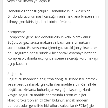
veya bozulmaya yol açabilir.
Dondurucular nasıl çalışır? : Dondurucunun Bileşenleri
Bir dondurucunun nasıl çalıştığını anlamak, ana bileşenlerini
bilmeyi gerektirir. İşte her birinin dökümü:
Kompresör
Kompresör genellikle dondurucunun kalbi olarak anılır.
Soğutucu gazı sıkıştırmaktan ve basıncını artırmaktan
sorumludur. Bu sıkıştırma işlemi gaz sıcaklığını yükselterek
onu soğutma döngüsündeki bir sonraki aşamaya hazırlar.
Kompresör, dondurucu içinde istenen sıcaklığı korumak için
açılıp kapanır.
Soğutucu
Soğutucu maddeler, soğutma döngüsü içinde ısıyı emmek
ve serbest bırakmak için kullanılan maddelerdir. Genellikle
düşük sıcaklıklarda buharlaşan ve yoğunlaşan gazlardır.
Yaygın soğutucu maddeler arasında Freon ve diğer
kloroflorokarbonlar (CFC’ler) bulunur, ancak modern
dondurucular genellikle hidroflorokarbonlar (HFC’ler) gibi