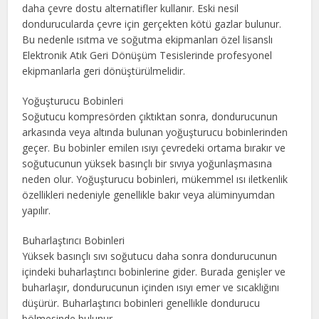
daha çevre dostu alternatifler kullanır. Eski nesil
dondurucularda çevre için gerçekten kötü gazlar bulunur.
Bu nedenle ısıtma ve soğutma ekipmanları özel lisanslı
Elektronik Atık Geri Dönüşüm Tesislerinde profesyonel
ekipmanlarla geri dönüştürülmelidir.
Yoğuşturucu Bobinleri
Soğutucu kompresörden çıktıktan sonra, dondurucunun
arkasında veya altında bulunan yoğuşturucu bobinlerinden
geçer. Bu bobinler emilen ısıyı çevredeki ortama bırakır ve
soğutucunun yüksek basınçlı bir sıvıya yoğunlaşmasına
neden olur. Yoğuşturucu bobinleri, mükemmel ısı iletkenlik
özellikleri nedeniyle genellikle bakır veya alüminyumdan
yapılır.
Buharlaştırıcı Bobinleri
Yüksek basınçlı sıvı soğutucu daha sonra dondurucunun
içindeki buharlaştırıcı bobinlerine gider. Burada genişler ve
buharlaşır, dondurucunun içinden ısıyı emer ve sıcaklığını
düşürür. Buharlaştırıcı bobinleri genellikle dondurucu
bölmesinde bulunur.