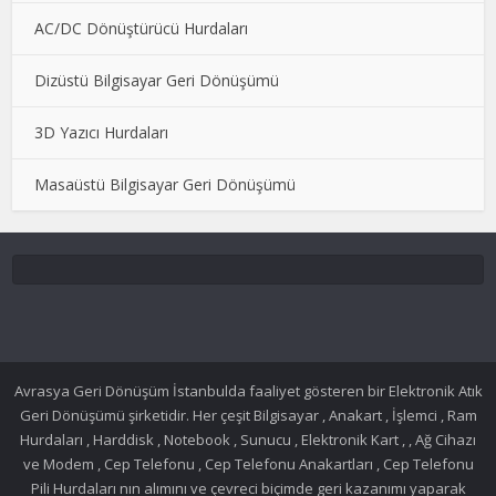
AC/DC Dönüştürücü Hurdaları
Dizüstü Bilgisayar Geri Dönüşümü
3D Yazıcı Hurdaları
Masaüstü Bilgisayar Geri Dönüşümü
Avrasya Geri Dönüşüm İstanbulda faaliyet gösteren bir Elektronik Atık
Geri Dönüşümü şirketidir. Her çeşit Bilgisayar , Anakart , İşlemci , Ram
Hurdaları , Harddisk , Notebook , Sunucu , Elektronik Kart , , Ağ Cihazı
ve Modem , Cep Telefonu , Cep Telefonu Anakartları , Cep Telefonu
Pili Hurdaları nın alımını ve çevreci biçimde geri kazanımı yaparak