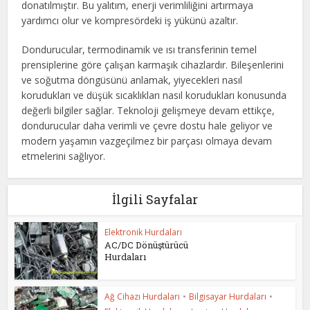
donatılmıştır. Bu yalıtım, enerji verimliliğini artırmaya
yardımcı olur ve kompresördeki iş yükünü azaltır.
Dondurucular, termodinamik ve ısı transferinin temel
prensiplerine göre çalışan karmaşık cihazlardır. Bileşenlerini
ve soğutma döngüsünü anlamak, yiyecekleri nasıl
korudukları ve düşük sıcaklıkları nasıl korudukları konusunda
değerli bilgiler sağlar. Teknoloji gelişmeye devam ettikçe,
dondurucular daha verimli ve çevre dostu hale geliyor ve
modern yaşamın vazgeçilmez bir parçası olmaya devam
etmelerini sağlıyor.
İlgili Sayfalar
Elektronik Hurdaları
AC/DC Dönüştürücü
Hurdaları
Ağ Cihazı Hurdaları
•
Bilgisayar Hurdaları
•