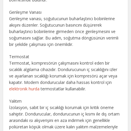
Genleşme Vanası
Genleşme vanası, soğutucunun buharlaştırıcı bobinlerine
akışını düzenler. Soğutucunun basıncını düşürerek
buharlaştırıcı bobinlerine girmeden önce genleşmesini ve
soğumasını sağlar. Bu adım, soğutma döngüsünün verimli
bir şekilde çalışması için önemlidir.
Termostat
Termostat, kompresörün çalışmasını kontrol eden bir
sıcaklık algılama cihazıdır. Dondurucunun iç sıcaklığını izler
ve ayarlanan sıcaklığı korumak için kompresörü açar veya
kapatır. Modern dondurucular daha hassas kontrol için
elektronik hurda
termostatlar kullanabilir.
Yalıtım
İzolasyon, sabit bir iç sıcaklığı korumak için kritik öneme
sahiptir. Dondurucular, dondurucunun iç kısmı ile dış ortam
arasındaki ısı alışverişini en aza indirmek için genellikle
poliüretan köpük olmak üzere kalın yalıtım malzemeleriyle