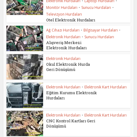
Elektronik Hurdaları
•
Laptop Hurdaları
•
Monitör Hurdaları
•
Sunucu Hurdaları
•
Televizyon Hurdaları
Otel Elektronik Hurdaları
Ağ Cihazı Hurdaları
•
Bilgisayar Hurdaları
•
Elektronik Hurdaları
•
Sunucu Hurdaları
Alışveriş Merkezi
Elektronik Hurdaları
Elektronik Hurdaları
Okul Elektronik Hurda
Geri Dönüşümü
Elektronik Hurdaları
•
Elektronik Kart Hurdaları
Eğitim Kurumu Elektronik
Hurdaları
Elektronik Hurdaları
•
Elektronik Kart Hurdaları
CNC Kontrol Kartları Geri
Dönüşümü