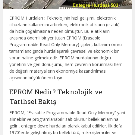
EPROM Hurdaları : Teknolojinin hızlı gelişimi, elektronik
cihazların kullanımını artırırken, elektronik atıkların (e-atık)
da hızla çoğalmasına neden olmuştur. Bu e-atıkların
arasında önemli bir yer tutan EPROM (Erasable
Programmable Read-Only Memory) çipleri, kullanım ömrü
tamamlandığında hurdalaşarak çevresel ve ekonomik bir
sorun haline gelmektedir. EPROM hurdalarının doğru
yönetimi ve geri dönüşümü, hem çevrenin korunması hem
de değerli materyallerin ekonomiye kazandırılması
açısından büyük önem taşır.
EPROM Nedir? Teknolojik ve
Tarihsel Bakış
EPROM, “Erasable Programmable Read-Only Memory” yani
silinebilir ve programlanabilir salt okunur bellek anlamına
gelir , entegre devre hurdaları olarak kabul edilirler. İlk defa
1970’lerde geliştirilmiş bu bellek türü, mikroişlemciler ve