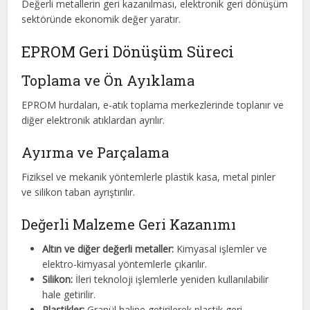
Değerli metallerin geri kazanılması, elektronik geri dönüşüm
sektöründe ekonomik değer yaratır.
EPROM Geri Dönüşüm Süreci
Toplama ve Ön Ayıklama
EPROM hurdaları, e-atık toplama merkezlerinde toplanır ve
diğer elektronik atıklardan ayrılır.
Ayırma ve Parçalama
Fiziksel ve mekanik yöntemlerle plastik kasa, metal pinler
ve silikon taban ayrıştırılır.
Değerli Malzeme Geri Kazanımı
Altın ve diğer değerli metaller:
Kimyasal işlemler ve
elektro-kimyasal yöntemlerle çıkarılır.
Silikon:
İleri teknoloji işlemlerle yeniden kullanılabilir
hale getirilir.
Plastikler:
Granül haline getirilerek plastik geri