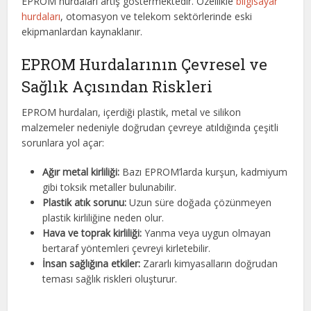
EPROM hurdaları artış göstermektedir. Özellikle
bilgisayar
hurdaları
, otomasyon ve telekom sektörlerinde eski
ekipmanlardan kaynaklanır.
EPROM Hurdalarının Çevresel ve
Sağlık Açısından Riskleri
EPROM hurdaları, içerdiği plastik, metal ve silikon
malzemeler nedeniyle doğrudan çevreye atıldığında çeşitli
sorunlara yol açar:
Ağır metal kirliliği:
Bazı EPROM’larda kurşun, kadmiyum
gibi toksik metaller bulunabilir.
Plastik atık sorunu:
Uzun süre doğada çözünmeyen
plastik kirliliğine neden olur.
Hava ve toprak kirliliği:
Yanma veya uygun olmayan
bertaraf yöntemleri çevreyi kirletebilir.
İnsan sağlığına etkiler:
Zararlı kimyasalların doğrudan
teması sağlık riskleri oluşturur.