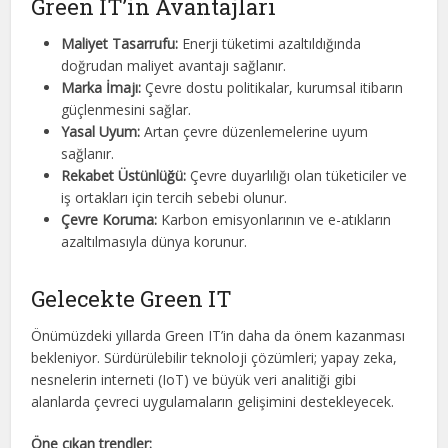
Green IT’in Avantajları
Maliyet Tasarrufu:
Enerji tüketimi azaltıldığında
doğrudan maliyet avantajı sağlanır.
Marka İmajı:
Çevre dostu politikalar, kurumsal itibarın
güçlenmesini sağlar.
Yasal Uyum:
Artan çevre düzenlemelerine uyum
sağlanır.
Rekabet Üstünlüğü:
Çevre duyarlılığı olan tüketiciler ve
iş ortakları için tercih sebebi olunur.
Çevre Koruma:
Karbon emisyonlarının ve e-atıkların
azaltılmasıyla dünya korunur.
Gelecekte Green IT
Önümüzdeki yıllarda Green IT’in daha da önem kazanması
bekleniyor. Sürdürülebilir teknoloji çözümleri; yapay zeka,
nesnelerin interneti (IoT) ve büyük veri analitiği gibi
alanlarda çevreci uygulamaların gelişimini destekleyecek.
Öne çıkan trendler: