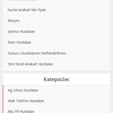
hurda anakart kilo fiyatı
İletişim
İşlemci Hurdaları
Ram Hurdaları
Sunucu Hurdalarının Sınıflandırılması
Yeni Nesil Anakart Hurdaları
Kategoriler
Ağ Cihazı Hurdaları
Akıllı Telefon Hurdaları
Akü Pil Hurdaları