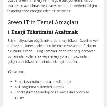
Özetle Green IT; enerji verimliliği, e-atık yönetimi, karbon
ayak izinin azaltılması ve çevreyi koruma hedeflerini bilişim
teknolojilerine entegre eden bir disiplindir.
Green IT’in Temel Amaçları
1.
Enerji Tüketimini Azaltmak
Bilişim altyapıları büyük miktarda enerji tüketir. Özellikle veri
merkezleri, küresel elektrik tüketiminin %2’sinden fazlasını
oluşturur. Green IT uygulamaları, daha az enerji harcayan
donanımlar kullanarak veya enerji yönetim yazılımları
geliştirerek tüketimi minimize etmeyi hedefler.
Yöntemler:
Enerji tasarruflu sunucular kullanmak
Akıllı soğutma sistemleri kurmak
Sanallaştırma teknolojileri ile kaynakları optimize
etmek