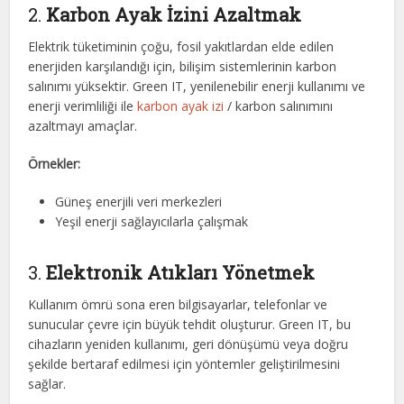
2.
Karbon Ayak İzini Azaltmak
Elektrik tüketiminin çoğu, fosil yakıtlardan elde edilen
enerjiden karşılandığı için, bilişim sistemlerinin karbon
salınımı yüksektir. Green IT, yenilenebilir enerji kullanımı ve
enerji verimliliği ile
karbon ayak izi
/ karbon salınımını
azaltmayı amaçlar.
Örnekler:
Güneş enerjili veri merkezleri
Yeşil enerji sağlayıcılarla çalışmak
3.
Elektronik Atıkları Yönetmek
Kullanım ömrü sona eren bilgisayarlar, telefonlar ve
sunucular çevre için büyük tehdit oluşturur. Green IT, bu
cihazların yeniden kullanımı, geri dönüşümü veya doğru
şekilde bertaraf edilmesi için yöntemler geliştirilmesini
sağlar.