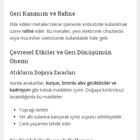
Geri Kazanım ve Rafine
Elde edilen metaller tekrar işlenerek endüstride kullanılmak
üzere
rafine
edilir. Bu metaller, yeni elektronik cihazlarda
veya mücevher sektöründe kullanılabilir hale gelir.
Çevresel Etkiler ve Geri Dönüşümün
Önemi
Atıkların Doğaya Zararları
Hurda anakartlar,
kurşun, bromlu alev geciktiriciler ve
kadmiyum
gibi toksik maddeler içerir. Doğaya kontrolsüz
bırakıldığında bu maddeler:
Toprağı kirletir
Yer altı sularına karışarak içme suyunu zehirleyebilir
Canlı yaşamını tehdit eder