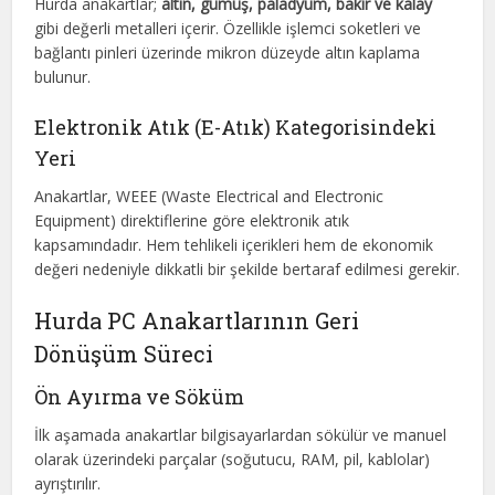
Hurda anakartlar;
altın, gümüş, paladyum, bakır ve kalay
gibi değerli metalleri içerir. Özellikle işlemci soketleri ve
bağlantı pinleri üzerinde mikron düzeyde altın kaplama
bulunur.
Elektronik Atık (E-Atık) Kategorisindeki
Yeri
Anakartlar, WEEE (Waste Electrical and Electronic
Equipment) direktiflerine göre elektronik atık
kapsamındadır. Hem tehlikeli içerikleri hem de ekonomik
değeri nedeniyle dikkatli bir şekilde bertaraf edilmesi gerekir.
Hurda PC Anakartlarının Geri
Dönüşüm Süreci
Ön Ayırma ve Söküm
İlk aşamada anakartlar bilgisayarlardan sökülür ve manuel
olarak üzerindeki parçalar (soğutucu, RAM, pil, kablolar)
ayrıştırılır.