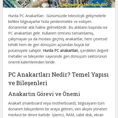
Hurda PC Anakartları : Günümüzde teknolojik gelişmelerle
birlikte bilgisayarlar hızla yenilenmekte ve eskiyen
donanımlar atık haline gelmektedir. Bu atıkların başında ise
PC anakartları gelir. Kullanım ömrünü tamamlamış,
çalışmayan ya da modası geçmiş anakartlar, hem çevresel
tehdit hem de geri dönüşüm açısından büyük bir
potansiyele sahiptir.
Hurda PC anakartları
, içerdikleri değerli
metaller ve bileşenler sayesinde geri dönüşüm sektörünün
önemli kalemlerinden biridir.
PC Anakartları Nedir? Temel Yapısı
ve Bileşenleri
Anakartın Görevi ve Önemi
Anakart (mainboard veya motherboard), bilgisayarın tüm
donanım bileşenlerini bir araya getiren, veri akışını yöneten
merkezi bir devre kartıdır. İşlemci, RAM, sabit disk, ekran