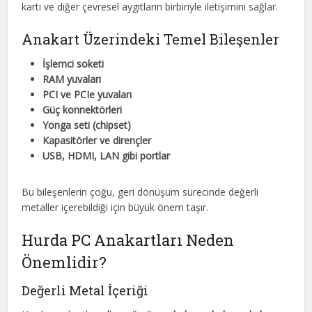
kartı ve diğer çevresel aygıtların birbiriyle iletişimini sağlar.
Anakart Üzerindeki Temel Bileşenler
İşlemci soketi
RAM yuvaları
PCI ve PCIe yuvaları
Güç konnektörleri
Yonga seti (chipset)
Kapasitörler ve dirençler
USB, HDMI, LAN gibi portlar
Bu bileşenlerin çoğu, geri dönüşüm sürecinde değerli
metaller içerebildiği için büyük önem taşır.
Hurda PC Anakartları Neden
Önemlidir?
Değerli Metal İçeriği