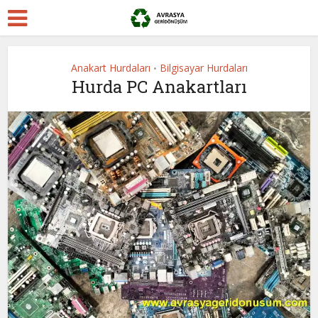
Anakart Hurdaları
Bilgisayar Hurdaları
•
Hurda PC Anakartları