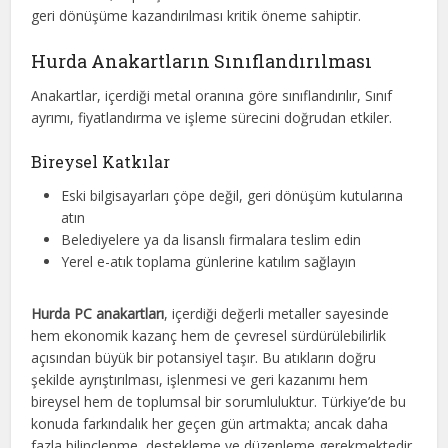
geri dönüşüme kazandırılması kritik öneme sahiptir.
Hurda Anakartların Sınıflandırılması
Anakartlar, içerdiği metal oranına göre sınıflandırılır, Sınıf
ayrımı, fiyatlandırma ve işleme sürecini doğrudan etkiler.
Bireysel Katkılar
Eski bilgisayarları çöpe değil, geri dönüşüm kutularına
atın
Belediyelere ya da lisanslı firmalara teslim edin
Yerel e-atık toplama günlerine katılım sağlayın
Hurda PC anakartları
, içerdiği değerli metaller sayesinde
hem ekonomik kazanç hem de çevresel sürdürülebilirlik
açısından büyük bir potansiyel taşır. Bu atıkların doğru
şekilde ayrıştırılması, işlenmesi ve geri kazanımı hem
bireysel hem de toplumsal bir sorumluluktur. Türkiye’de bu
konuda farkındalık her geçen gün artmakta; ancak daha
fazla bilinçlenme, destekleme ve düzenleme gerekmektedir.