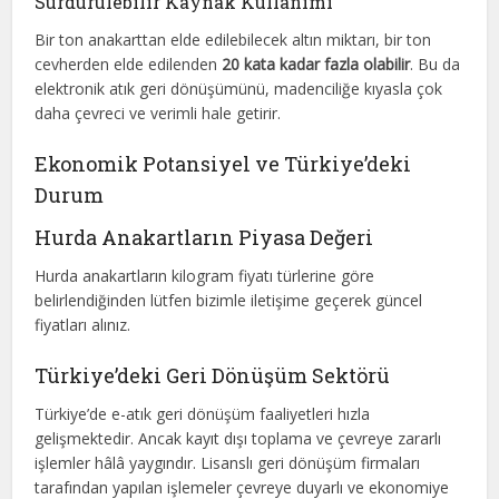
Sürdürülebilir Kaynak Kullanımı
Bir ton anakarttan elde edilebilecek altın miktarı, bir ton
cevherden elde edilenden
20 kata kadar fazla olabilir
. Bu da
elektronik atık geri dönüşümünü, madenciliğe kıyasla çok
daha çevreci ve verimli hale getirir.
Ekonomik Potansiyel ve Türkiye’deki
Durum
Hurda Anakartların Piyasa Değeri
Hurda anakartların kilogram fiyatı türlerine göre
belirlendiğinden lütfen bizimle iletişime geçerek güncel
fiyatları alınız.
Türkiye’deki Geri Dönüşüm Sektörü
Türkiye’de e-atık geri dönüşüm faaliyetleri hızla
gelişmektedir. Ancak kayıt dışı toplama ve çevreye zararlı
işlemler hâlâ yaygındır. Lisanslı geri dönüşüm firmaları
tarafından yapılan işlemeler çevreye duyarlı ve ekonomiye