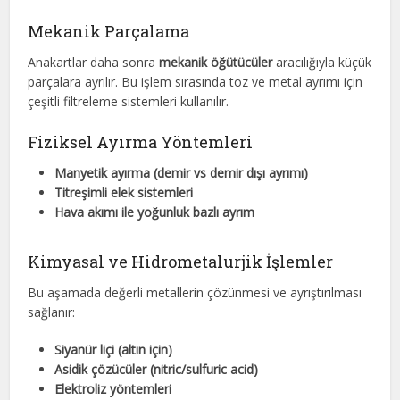
Mekanik Parçalama
Anakartlar daha sonra
mekanik öğütücüler
aracılığıyla küçük
parçalara ayrılır. Bu işlem sırasında toz ve metal ayrımı için
çeşitli filtreleme sistemleri kullanılır.
Fiziksel Ayırma Yöntemleri
Manyetik ayırma (demir vs demir dışı ayrımı)
Titreşimli elek sistemleri
Hava akımı ile yoğunluk bazlı ayrım
Kimyasal ve Hidrometalurjik İşlemler
Bu aşamada değerli metallerin çözünmesi ve ayrıştırılması
sağlanır:
Siyanür liçi (altın için)
Asidik çözücüler (nitric/sulfuric acid)
Elektroliz yöntemleri