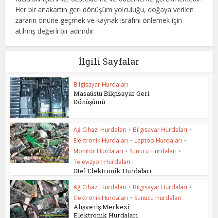
Her bir anakartın geri dönüşüm yolculuğu, doğaya verilen
zararın önüne geçmek ve kaynak israfını önlemek için
atılmış değerli bir adımdır.
İlgili Sayfalar
Bilgisayar Hurdaları
Masaüstü Bilgisayar Geri
Dönüşümü
Ağ Cihazı Hurdaları
•
Bilgisayar Hurdaları
•
Elektronik Hurdaları
•
Laptop Hurdaları
•
Monitör Hurdaları
•
Sunucu Hurdaları
•
Televizyon Hurdaları
Otel Elektronik Hurdaları
Ağ Cihazı Hurdaları
•
Bilgisayar Hurdaları
•
Elektronik Hurdaları
•
Sunucu Hurdaları
Alışveriş Merkezi
Elektronik Hurdaları