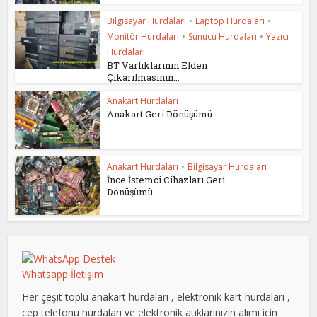
Bilgisayar Hurdaları
•
Laptop Hurdaları
•
Monitör Hurdaları
•
Sunucu Hurdaları
•
Yazıcı
Hurdaları
BT Varlıklarının Elden
Çıkarılmasının...
Anakart Hurdaları
Anakart Geri Dönüşümü
Anakart Hurdaları
•
Bilgisayar Hurdaları
İnce İstemci Cihazları Geri
Dönüşümü
Whatsapp İletişim
Her çeşit toplu anakart hurdaları , elektronik kart hurdaları ,
cep telefonu hurdaları ve elektronik atıklarınızın alımı için