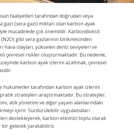
 İnsan faaliyetleri tarafından doğrudan veya
ra gazı (sera gazı) miktarı olan karbon ayak
liğiyle mücadelede çok önemlidir. Karbondioksit
 (N2O) gibi sera gazlarının birikmesinden
rı hava olayları, yükselen deniz seviyeleri ve
nemli çevresel riskler oluşturmaktadır. Bu nedenle,
üzeyinde karbon ayak izlerini azaltmak, çevresel
sıdır.
ve hükümetler tarafından karbon ayak izlerini
atik stratejileri araştırmaktadır. Bu stratejiler,
timi, atık yönetimi ve diğer yaşam alanlarındaki
rmeyi içerir. Sürdürülebilir uygulamaları
leri destekleyerek, karbon etkimizi toplu olarak
 bir gelecek yaratabiliriz.