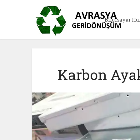
Bilgisayar Hu
Karbon Ayak 