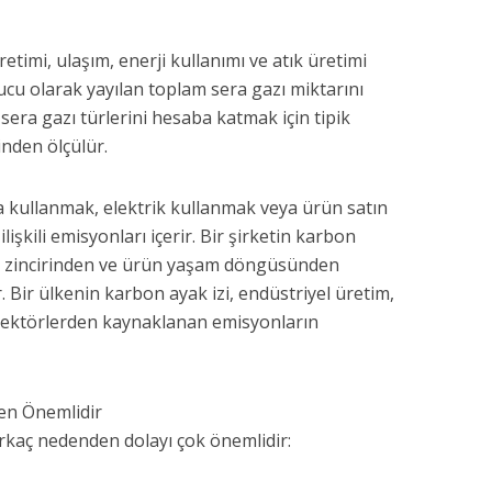
etimi, ulaşım, enerji kullanımı ve atık üretimi
nucu olarak yayılan toplam sera gazı miktarını
ı sera gazı türlerini hesaba katmak için tipik
inden ölçülür.
ba kullanmak, elektrik kullanmak veya ürün satın
ilişkili emisyonları içerir. Bir şirketin karbon
arik zincirinden ve ürün yaşam döngüsünden
Bir ülkenin karbon ayak izi, endüstriyel üretim,
r sektörlerden kaynaklanan emisyonların
en Önemlidir
irkaç nedenden dolayı çok önemlidir: