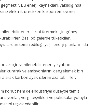
 geçmektir. Bu enerji kaynakları, yakıldığında
aksine elektrik üretirken karbon emisyonu
yenilenebilir enerjilerini üretmek için güneş
urabilirler. Bazı bölgelerde tüketiciler,
yıcılardan temin edildiği yeşil enerji planlarını da
yonları için yenilenebilir enerjiye yatırım
mler kurarak ve emisyonlarını dengelemek için
n alarak karbon ayak izlerini azaltabilirler.
em konut hem de endüstriyel düzeyde temiz
nsiyonlar, vergi teşvikleri ve politikalar yoluyla
esini teşvik edebilir.