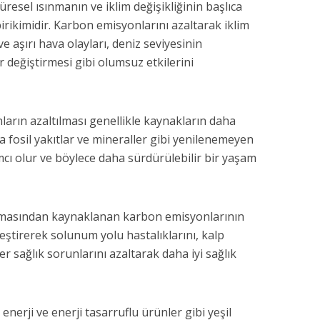
Küresel ısınmanın ve iklim değişikliğinin başlıca
irikimidir. Karbon emisyonlarını azaltarak iklim
 ve aşırı hava olayları, deniz seviyesinin
 değiştirmesi gibi olumsuz etkilerini
arın azaltılması genellikle kaynakların daha
 da fosil yakıtlar ve mineraller gibi yenilenemeyen
ı olur ve böylece daha sürdürülebilir bir yaşam
yanmasından kaynaklanan karbon emisyonlarının
ileştirerek solunum yolu hastalıklarını, kalp
diğer sağlık sorunlarını azaltarak daha iyi sağlık
enerji ve enerji tasarruflu ürünler gibi yeşil