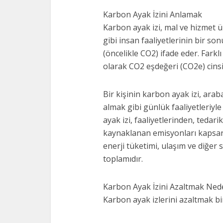
Karbon Ayak İzini Anlamak
Karbon ayak izi, mal ve hizmet ür
gibi insan faaliyetlerinin bir so
(öncelikle CO2) ifade eder. Farkl
olarak CO2 eşdeğeri (CO2e) cins
Bir kişinin karbon ayak izi, ara
almak gibi günlük faaliyetleriyle 
ayak izi, faaliyetlerinden, ted
kaynaklanan emisyonları kapsar. 
enerji tüketimi, ulaşım ve diğe
toplamıdır.
Karbon Ayak İzini Azaltmak Ned
Karbon ayak izlerini azaltmak b