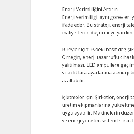
Enerji Verimliliğini Artırın
Enerji verimliliği, aynı görevler
ifade eder. Bu strateji, enerji t
maliyetlerini düşürmeye yardımcı
Bireyler için: Evdeki basit değişi
Örneğin, enerji tasarruflu cihazl
yalıtılması, LED ampullere geçil
sıcaklıklara ayarlanması enerji k
azaltabilir.
İşletmeler için: Şirketler, enerj
üretim ekipmanlarına yükseltme 
uygulayabilir. Makinelerin düzen
ve enerji yönetim sistemlerinin 