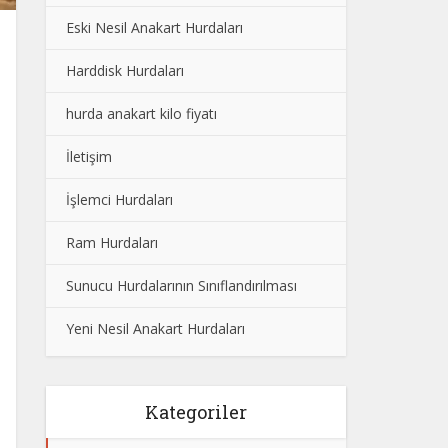
Eski Nesil Anakart Hurdaları
Harddisk Hurdaları
hurda anakart kilo fiyatı
İletişim
İşlemci Hurdaları
Ram Hurdaları
Sunucu Hurdalarının Sınıflandırılması
Yeni Nesil Anakart Hurdaları
Kategoriler