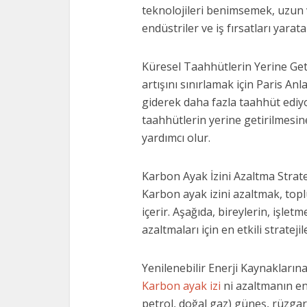
teknolojileri benimsemek, uzun v
endüstriler ve iş fırsatları yaratab
Küresel Taahhütlerin Yerine Getir
artışını sınırlamak için Paris An
giderek daha fazla taahhüt ediyo
taahhütlerin yerine getirilmesine
yardımcı olur.
Karbon Ayak İzini Azaltma Stratej
Karbon ayak izini azaltmak, topl
içerir. Aşağıda, bireylerin, işl
azaltmaları için en etkili stratejil
Yenilenebilir Enerji Kaynakların
Karbon ayak izi
ni azaltmanın en 
petrol, doğal gaz) güneş, rüzgar,