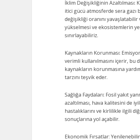
İklim Değişikliğinin Azaltılması: 
itici gücü atmosferde sera gazı b
değişikliği oranını yavaşlatabilir
yükselmesi ve ekosistemlerin yer
sınırlayabiliriz.
Kaynakların Korunması: Emisyonl
verimli kullanılmasını içerir, bu
kaynakların korunmasına yardımc
tarzını teşvik eder.
Sağlığa Faydaları: Fosil yakıt 
azaltılması, hava kalitesini de iy
hastalıklarını ve kirlilikle ilgili 
sonuçlarına yol açabilir.
Ekonomik Fırsatlar: Yenilenebilir 