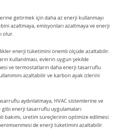
i yerine getirmek için daha az enerji kullanmayı
alebini azaltmaya, emisyonları azaltmaya ve enerji
 olur.
klikler enerji tüketimini önemli ölçüde azaltabilir.
arın kullanılması, evlerin uygun şekilde
mesi ve termostatların daha enerji tasarruflu
ullanımını azaltabilir ve karbon ayak izlerini
i tasarruflu aydınlatmaya, HVAC sistemlerine ve
gibi enerji tasarruflu uygulamaları
li bakımı, üretim süreçlerinin optimize edilmesi
benimsenmesi de enerji tüketimini azaltabilir.