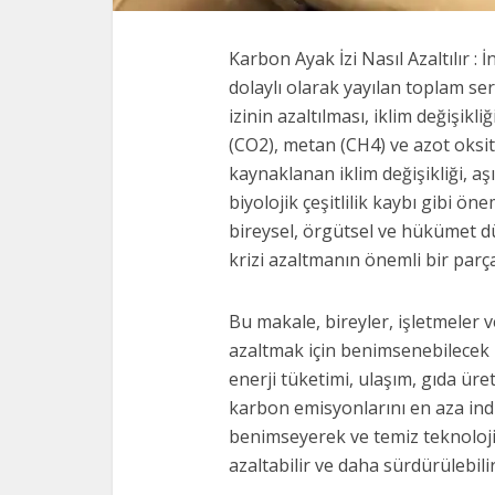
Karbon Ayak İzi Nasıl Azaltılır :
dolaylı olarak yayılan toplam se
izinin azaltılması, iklim değişik
(CO2), metan (CH4) ve azot oksit
kaynaklanan iklim değişikliği, aşı
biyolojik çeşitlilik kaybı gibi ö
bireysel, örgütsel ve hükümet d
krizi azaltmanın önemli bir parça
Bu makale, bireyler, işletmeler 
azaltmak için benimsenebilecek pr
enerji tüketimi, ulaşım, gıda üre
karbon emisyonlarını en aza indi
benimseyerek ve temiz teknoloji
azaltabilir ve daha sürdürülebilir