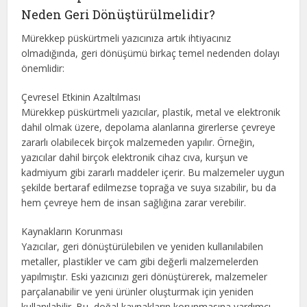
Neden Geri Dönüştürülmelidir?
Mürekkep püskürtmeli yazıcınıza artık ihtiyacınız
olmadığında, geri dönüşümü birkaç temel nedenden dolayı
önemlidir:
Çevresel Etkinin Azaltılması
Mürekkep püskürtmeli yazıcılar, plastik, metal ve elektronik
dahil olmak üzere, depolama alanlarına girerlerse çevreye
zararlı olabilecek birçok malzemeden yapılır. Örneğin,
yazıcılar dahil birçok elektronik cihaz cıva, kurşun ve
kadmiyum gibi zararlı maddeler içerir. Bu malzemeler uygun
şekilde bertaraf edilmezse toprağa ve suya sızabilir, bu da
hem çevreye hem de insan sağlığına zarar verebilir.
Kaynakların Korunması
Yazıcılar, geri dönüştürülebilen ve yeniden kullanılabilen
metaller, plastikler ve cam gibi değerli malzemelerden
yapılmıştır. Eski yazıcınızı geri dönüştürerek, malzemeler
parçalanabilir ve yeni ürünler oluşturmak için yeniden
kullanılabilir. Bu, doğal kaynakların korunmasına yardımcı