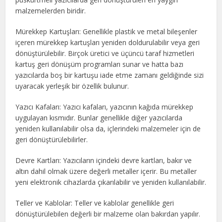
malzemelerden biridir.
Mürekkep Kartuşları: Genellikle plastik ve metal bileşenler
içeren mürekkep kartuşları yeniden doldurulabilir veya geri
dönüştürülebilir. Birçok üretici ve üçüncü taraf hizmetleri
kartuş geri dönüşüm programları sunar ve hatta bazı
yazıcılarda boş bir kartuşu iade etme zamanı geldiğinde sizi
uyaracak yerleşik bir özellik bulunur.
Yazıcı Kafaları: Yazıcı kafaları, yazıcının kağıda mürekkep
uygulayan kısmıdır. Bunlar genellikle diğer yazıcılarda
yeniden kullanılabilir olsa da, içlerindeki malzemeler için de
geri dönüştürülebilirler.
Devre Kartları: Yazıcıların içindeki devre kartları, bakır ve
altın dahil olmak üzere değerli metaller içerir. Bu metaller
yeni elektronik cihazlarda çıkarılabilir ve yeniden kullanılabilir.
Teller ve Kablolar: Teller ve kablolar genellikle geri
dönüştürülebilen değerli bir malzeme olan bakırdan yapılır.