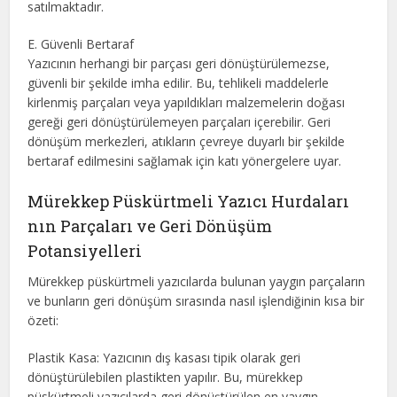
satılmaktadır.
E. Güvenli Bertaraf
Yazıcının herhangi bir parçası geri dönüştürülemezse,
güvenli bir şekilde imha edilir. Bu, tehlikeli maddelerle
kirlenmiş parçaları veya yapıldıkları malzemelerin doğası
gereği geri dönüştürülemeyen parçaları içerebilir. Geri
dönüşüm merkezleri, atıkların çevreye duyarlı bir şekilde
bertaraf edilmesini sağlamak için katı yönergelere uyar.
Mürekkep Püskürtmeli Yazıcı Hurdaları
nın Parçaları ve Geri Dönüşüm
Potansiyelleri
Mürekkep püskürtmeli yazıcılarda bulunan yaygın parçaların
ve bunların geri dönüşüm sırasında nasıl işlendiğinin kısa bir
özeti:
Plastik Kasa: Yazıcının dış kasası tipik olarak geri
dönüştürülebilen plastikten yapılır. Bu, mürekkep
püskürtmeli yazıcılarda geri dönüştürülen en yaygın