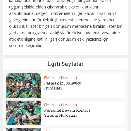
katkıda bulunmanın basit ama güçlü bir yoludur. Yazıcınızı
uygun şekilde elden çıkararak elektronik atıkların
azaltılmasına, değerli malzemelerin geri kazanılmasına ve
gezegenin sürdürülebilirliğinin desteklenmesine yardımcı
olursunuz. İster bir geri dönüşüm merkezine bırakın, ister bir
geri alma programı aracılığıyla üreticiye iade edin veya bir e-
atık etkinliğine katılın, geri dönüşüm eski yazıcınız için
sorumlu seçimdir.
İlgili Sayfalar
Elektronik Hurdaları
Parmak İzi Okuyucu
Hurdaları
Elektronik Hurdaları
Personel Devam Kontrol
Sistemi Hurdaları