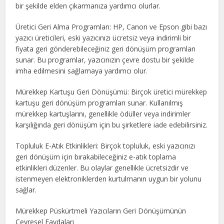
bir şekilde elden çıkarmanıza yardımcı olurlar.
Üretici Geri Alma Programları: HP, Canon ve Epson gibi bazı
yazıcı üreticileri, eski yazıcınızı ücretsiz veya indirimli bir
fiyata geri gönderebileceğiniz geri dönüşüm programları
sunar. Bu programlar, yazıcınızın çevre dostu bir şekilde
imha edilmesini sağlamaya yardımcı olur.
Mürekkep Kartuşu Geri Dönüşümü: Birçok üretici mürekkep
kartuşu geri dönüşüm programları sunar. Kullanılmış
mürekkep kartuşlarını, genellikle ödüller veya indirimler
karşılığında geri dönüşüm için bu şirketlere iade edebilirsiniz.
Topluluk E-Atık Etkinlikleri: Birçok topluluk, eski yazıcınızı
geri dönüşüm için bırakabileceğiniz e-atık toplama
etkinlikleri düzenler. Bu olaylar genellikle ücretsizdir ve
istenmeyen elektroniklerden kurtulmanın uygun bir yolunu
sağlar.
Mürekkep Püskürtmeli Yazıcıların Geri Dönüşümünün
Çevresel Faydaları