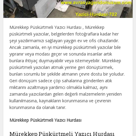
Mürekkep Püskürtmeli Yazıcı Hurdası , Mürekkep
püskürtmeli yazıcılar, belgelerden fotoğraflara kadar her
şeyi yazdırmamızı sağlayan yaygın ev ve ofis cihazlarıdır.
Ancak zamanla, en iyi mürekkep püskürtmeli yazıcılar bile
yıpranır veya modası geçer ve sonunda insanlar artık
bunlara ihtiyaç duymayabilir veya istemeyebilir. Mürekkep
püskürtmeli yazıcıları atmak yerine geri dönüştürmek,
bunları sorumlu bir şekilde atmanın çevre dostu bir yoludur.
Geri dönüşüm sadece çöp sahalarına gönderilen atık
miktarını azaltmaya yardımcı olmakla kalmaz, aynı
zamanda yazıcılardan gelen değerli malzemelerin yeniden
kullanılmasına, kaynakların korunmasına ve çevrenin
korunmasına da olanak tanır.
Mürekkep Püskürtmeli Yazıcı Hurdası
Mürekkep Püskürtmeli Yazıcı Hurdası