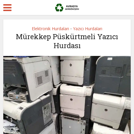
Elektronik Hurdaları
Yazıcı Hurdaları
•
Mürekkep Püskürtmeli Yazıcı
Hurdası