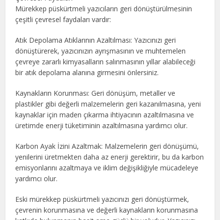
Mürekkep püskürtmeli yazıcıların geri dönüştürülmesinin
çeşitli çevresel faydaları vardır:
Atık Depolama Atıklarının Azaltılması: Yazıcınızı geri
dönüştürerek, yazıcınızın ayrışmasının ve muhtemelen
çevreye zararlı kimyasalların salınmasının yıllar alabileceği
bir atık depolama alanına girmesini önlersiniz.
Kaynakların Korunması: Geri dönüşüm, metaller ve
plastikler gibi değerli malzemelerin geri kazanılmasına, yeni
kaynaklar için maden çıkarma ihtiyacının azaltılmasına ve
üretimde enerji tüketiminin azaltılmasına yardımcı olur.
Karbon Ayak İzini Azaltmak: Malzemelerin geri dönüşümü,
yenilerini üretmekten daha az enerji gerektirir, bu da karbon
emisyonlarını azaltmaya ve iklim değişikliğiyle mücadeleye
yardımcı olur.
Eski mürekkep püskürtmeli yazıcınızı geri dönüştürmek,
çevrenin korunmasına ve değerli kaynakların korunmasına