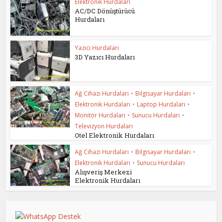
Elektronik Hurdaları
AC/DC Dönüştürücü
Hurdaları
Yazıcı Hurdaları
3D Yazıcı Hurdaları
Ağ Cihazı Hurdaları
•
Bilgisayar Hurdaları
•
Elektronik Hurdaları
•
Laptop Hurdaları
•
Monitör Hurdaları
•
Sunucu Hurdaları
•
Televizyon Hurdaları
Otel Elektronik Hurdaları
Ağ Cihazı Hurdaları
•
Bilgisayar Hurdaları
•
Elektronik Hurdaları
•
Sunucu Hurdaları
Alışveriş Merkezi
Elektronik Hurdaları