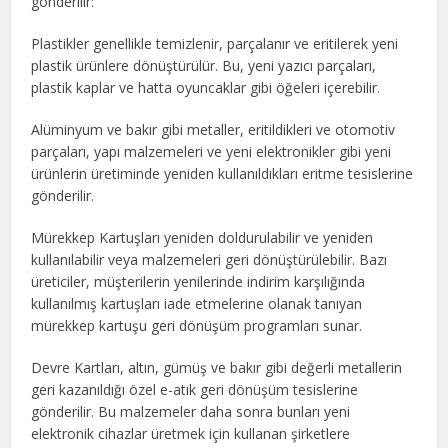
gönderilir:
Plastikler genellikle temizlenir, parçalanır ve eritilerek yeni
plastik ürünlere dönüştürülür. Bu, yeni yazıcı parçaları,
plastik kaplar ve hatta oyuncaklar gibi öğeleri içerebilir.
Alüminyum ve bakır gibi metaller, eritildikleri ve otomotiv
parçaları, yapı malzemeleri ve yeni elektronikler gibi yeni
ürünlerin üretiminde yeniden kullanıldıkları eritme tesislerine
gönderilir.
Mürekkep Kartuşları yeniden doldurulabilir ve yeniden
kullanılabilir veya malzemeleri geri dönüştürülebilir. Bazı
üreticiler, müşterilerin yenilerinde indirim karşılığında
kullanılmış kartuşları iade etmelerine olanak tanıyan
mürekkep kartuşu geri dönüşüm programları sunar.
Devre Kartları, altın, gümüş ve bakır gibi değerli metallerin
geri kazanıldığı özel e-atık geri dönüşüm tesislerine
gönderilir. Bu malzemeler daha sonra bunları yeni
elektronik cihazlar üretmek için kullanan şirketlere