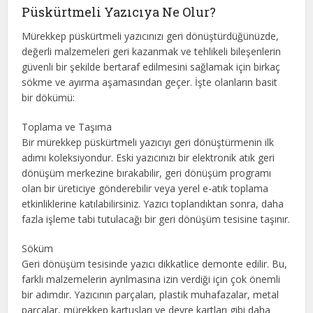
Püskürtmeli Yazıcıya Ne Olur?
Mürekkep püskürtmeli yazıcınızı geri dönüştürdüğünüzde,
değerli malzemeleri geri kazanmak ve tehlikeli bileşenlerin
güvenli bir şekilde bertaraf edilmesini sağlamak için birkaç
sökme ve ayırma aşamasından geçer. İşte olanların basit
bir dökümü:
Toplama ve Taşıma
Bir mürekkep püskürtmeli yazıcıyı geri dönüştürmenin ilk
adımı koleksiyondur. Eski yazıcınızı bir elektronik atık geri
dönüşüm merkezine bırakabilir, geri dönüşüm programı
olan bir üreticiye gönderebilir veya yerel e-atık toplama
etkinliklerine katılabilirsiniz. Yazıcı toplandıktan sonra, daha
fazla işleme tabi tutulacağı bir geri dönüşüm tesisine taşınır.
Söküm
Geri dönüşüm tesisinde yazıcı dikkatlice demonte edilir. Bu,
farklı malzemelerin ayrılmasına izin verdiği için çok önemli
bir adımdır. Yazıcının parçaları, plastik muhafazalar, metal
parçalar, mürekkep kartuşları ve devre kartları gibi daha