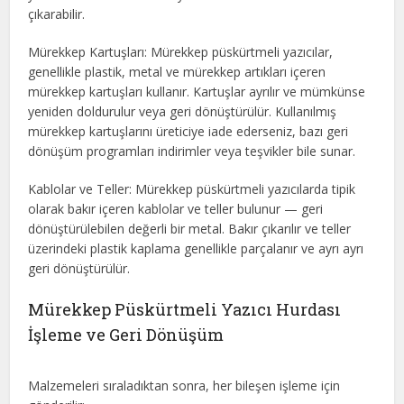
çıkarabilir.
Mürekkep Kartuşları: Mürekkep püskürtmeli yazıcılar,
genellikle plastik, metal ve mürekkep artıkları içeren
mürekkep kartuşları kullanır. Kartuşlar ayrılır ve mümkünse
yeniden doldurulur veya geri dönüştürülür. Kullanılmış
mürekkep kartuşlarını üreticiye iade ederseniz, bazı geri
dönüşüm programları indirimler veya teşvikler bile sunar.
Kablolar ve Teller: Mürekkep püskürtmeli yazıcılarda tipik
olarak bakır içeren kablolar ve teller bulunur — geri
dönüştürülebilen değerli bir metal. Bakır çıkarılır ve teller
üzerindeki plastik kaplama genellikle parçalanır ve ayrı ayrı
geri dönüştürülür.
Mürekkep Püskürtmeli Yazıcı Hurdası
İşleme ve Geri Dönüşüm
Malzemeleri sıraladıktan sonra, her bileşen işleme için