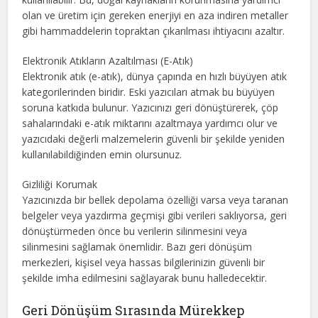
olan ve üretim için gereken enerjiyi en aza indiren metaller
gibi hammaddelerin topraktan çıkarılması ihtiyacını azaltır.
Elektronik Atıkların Azaltılması (E-Atık)
Elektronik atık (e-atık), dünya çapında en hızlı büyüyen atık
kategorilerinden biridir. Eski yazıcıları atmak bu büyüyen
soruna katkıda bulunur. Yazıcınızı geri dönüştürerek, çöp
sahalarındaki e-atık miktarını azaltmaya yardımcı olur ve
yazıcıdaki değerli malzemelerin güvenli bir şekilde yeniden
kullanılabildiğinden emin olursunuz.
Gizliliği Korumak
Yazıcınızda bir bellek depolama özelliği varsa veya taranan
belgeler veya yazdırma geçmişi gibi verileri saklıyorsa, geri
dönüştürmeden önce bu verilerin silinmesini veya
silinmesini sağlamak önemlidir. Bazı geri dönüşüm
merkezleri, kişisel veya hassas bilgilerinizin güvenli bir
şekilde imha edilmesini sağlayarak bunu halledecektir.
Geri Dönüşüm Sırasında Mürekkep