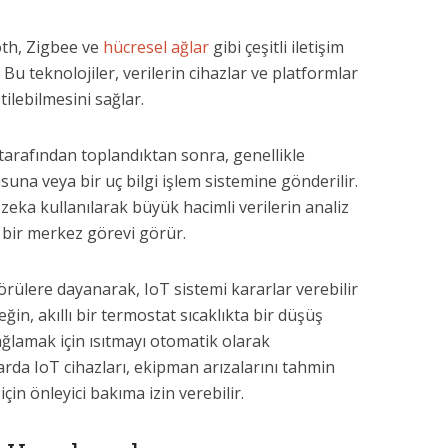
ooth, Zigbee ve
hücresel ağlar
gibi çeşitli iletişim
. Bu teknolojiler, verilerin cihazlar ve platformlar
tilebilmesini sağlar.
ı tarafından toplandıktan sonra, genellikle
una veya bir uç bilgi işlem sistemine gönderilir.
 zeka kullanılarak büyük hacimli verilerin analiz
 bir merkez görevi görür.
görülere dayanarak, IoT sistemi kararlar verebilir
eğin, akıllı bir termostat sıcaklıkta bir düşüş
ağlamak için ısıtmayı otomatik olarak
arda IoT cihazları, ekipman arızalarını tahmin
çin önleyici bakıma izin verebilir.