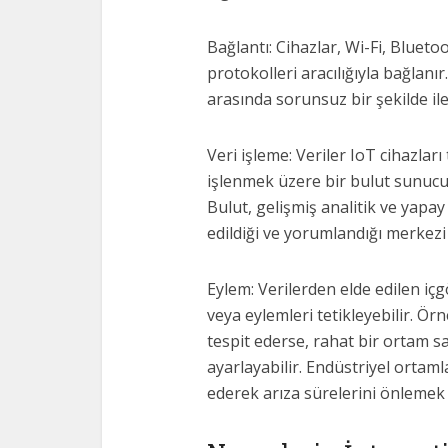
Bağlantı: Cihazlar, Wi-Fi, Bluet
protokolleri aracılığıyla bağlanır
arasında sorunsuz bir şekilde ile
Veri işleme: Veriler IoT cihazlar
işlenmek üzere bir bulut sunucus
Bulut, gelişmiş analitik ve yapay
edildiği ve yorumlandığı merkezi
Eylem: Verilerden elde edilen iç
veya eylemleri tetikleyebilir. Örn
tespit ederse, rahat bir ortam s
ayarlayabilir. Endüstriyel ortaml
ederek arıza sürelerini önlemek i