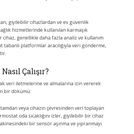
dan, giyilebilir cihazlardan ve ev güvenlik
sağlık hizmetlerinde kullanılan karmaşık
 cihaz, genellikle daha fazla analiz ve kullanım
lut tabanlı platformlar aracılığıyla veri gönderme,
ir.
 Nasıl Çalışır?
ak veri iletmelerine ve almalarına izin vererek
ının bir dökümü:
ortamdan veya cihazın çevresinden veri toplayan
rmostat oda sıcaklığını izler, giyilebilir bir cihaz
a makinesindeki bir sensör aşınma ve yıpranmayı