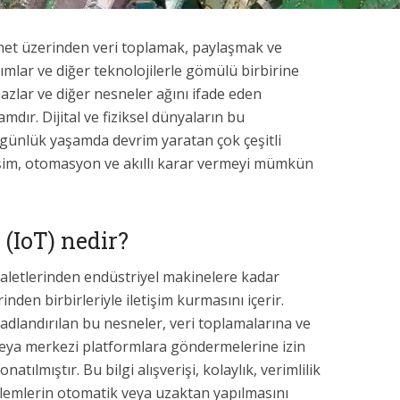
rnet üzerinden veri toplamak, paylaşmak ve
lımlar ve diğer teknolojilerle gömülü birbirine
cihazlar ve diğer nesneler ağını ifade eden
dır. Dijital ve fiziksel dünyaların bu
günlük yaşamda devrim yaratan çok çeşitli
işim, otomasyon ve akıllı karar vermeyi mümkün
 (IoT) nedir?
 aletlerinden endüstriyel makinelere kadar
nden birbirleriyle iletişim kurmasını içerir.
ak adlandırılan bu nesneler, veri toplamalarına ve
veya merkezi platformlara göndermelerine izin
atılmıştır. Bu bilgi alışverişi, kolaylık, verimlilik
 eylemlerin otomatik veya uzaktan yapılmasını