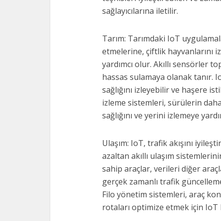
sağlayıcılarına iletilir.
Tarım: Tarımdaki IoT uygulamalar
etmelerine, çiftlik hayvanlarını i
yardımcı olur. Akıllı sensörler t
hassas sulamaya olanak tanır. Io
sağlığını izleyebilir ve haşere ist
izleme sistemleri, sürülerin dah
sağlığını ve yerini izlemeye yardı
Ulaşım: IoT, trafik akışını iyileş
azaltan akıllı ulaşım sistemleri
sahip araçlar, verileri diğer ara
gerçek zamanlı trafik güncellemel
Filo yönetim sistemleri, araç ko
rotaları optimize etmek için IoT 