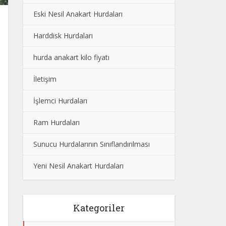
Eski Nesil Anakart Hurdaları
Harddisk Hurdaları
hurda anakart kilo fiyatı
İletişim
İşlemci Hurdaları
Ram Hurdaları
Sunucu Hurdalarının Sınıflandırılması
Yeni Nesil Anakart Hurdaları
Kategoriler