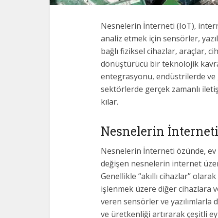
Nesnelerin İnterneti (IoT), inte
analiz etmek için sensörler, yazı
bağlı fiziksel cihazlar, araçlar, 
dönüştürücü bir teknolojik kavram
entegrasyonu, endüstrilerde ve 
sektörlerde gerçek zamanlı ilet
kılar.
Nesnelerin İnterneti
Nesnelerin İnterneti özünde, ev
değişen nesnelerin internet üzeri
Genellikle “akıllı cihazlar” olar
işlenmek üzere diğer cihazlara 
veren sensörler ve yazılımlarla don
ve üretkenliği artırarak çeşitli