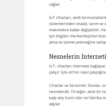
sağlar.
IoT cihazları, akıllı termostatlar
sistemlerinden imalat, tarım ve 
makinelere kadar değişebilir. Her
için bilgileri merkezileştiren bu
alma ve işleme yeteneğine sahipt
Nesnelerin İnterneti
IoT, cihazları internete bağlayar
çalışır. İşte ıot’nin nasıl çalıştığ
Cihazlar ve Sensörler: Bunlar, 
nesnelerdir. Örneğin, akıllı bir te
kalp atış hızını izler ve fabrik
algılar.