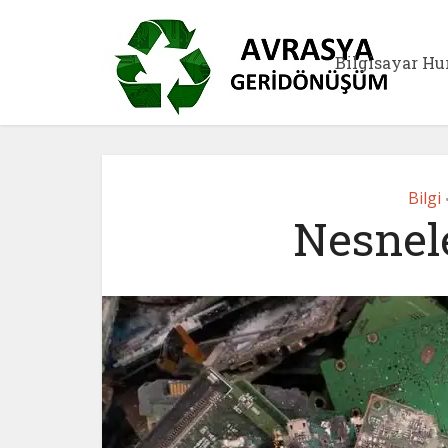
Bilgisayar Hu
Bilgi
Nesnele