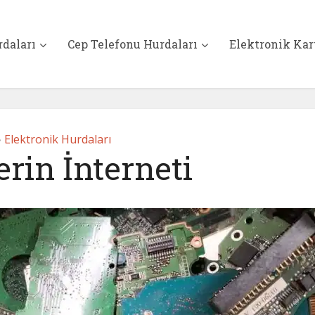
rdaları
Cep Telefonu Hurdaları
Elektronik Kar
Elektronik Hurdaları
•
rin İnterneti