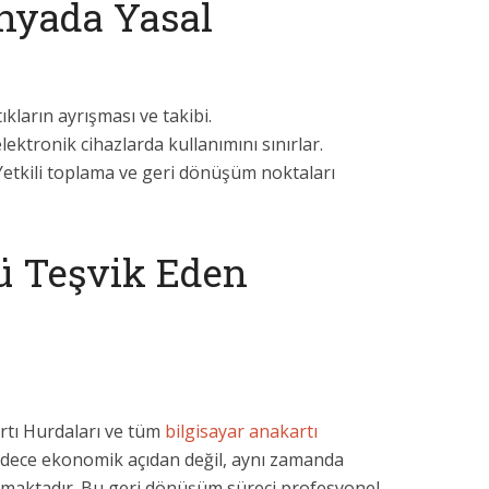
nyada Yasal
ıkların ayrışması ve takibi.
ektronik cihazlarda kullanımını sınırlar.
etkili toplama ve geri dönüşüm noktaları
ü Teşvik Eden
rtı Hurdaları ve tüm
bilgisayar anakartı
dece ekonomik açıdan değil, aynı zamanda
lamaktadır. Bu geri dönüşüm süreci profesyonel