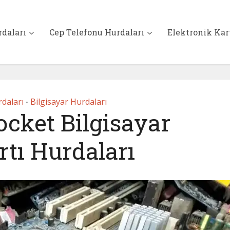
rdaları
Cep Telefonu Hurdaları
Elektronik Kar
daları
Bilgisayar Hurdaları
•
cket Bilgisayar
tı Hurdaları