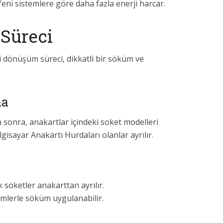
eni sistemlere göre daha fazla enerji harcar.
Süreci
i dönüşüm süreci, dikkatli bir söküm ve
ma
 sonra, anakartlar içindeki soket modelleri
lgisayar Anakartı Hurdaları olanlar ayrılır.
 soketler anakarttan ayrılır.
mlerle söküm uygulanabilir.