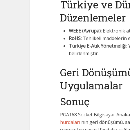
Türkiye ve Dü
Düzenlemeler
WEEE (Avrupa):
Elektronik at
RoHS:
Tehlikeli maddelerin el
Türkiye E-Atık Yönetmeliği:
Y
belirlenmiştir.
Geri Dönüşüm
Uygulamalar
Sonuç
PGA168 Socket Bilgisayar Anaka
hurdaları
nın geri dönüşümü, sa
çevresel ve sosyal faydalar sağ