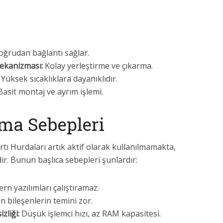
doğrudan bağlantı sağlar.
Mekanizması:
Kolay yerleştirme ve çıkarma.
Yüksek sıcaklıklara dayanıklıdır.
asit montaj ve ayrım işlemi.
ma Sebepleri
ı Hurdaları artık aktif olarak kullanılmamakta,
ir. Bunun başlıca sebepleri şunlardır:
n yazılımları çalıştıramaz.
n bileşenlerin temini zor.
liği:
Düşük işlemci hızı, az RAM kapasitesi.