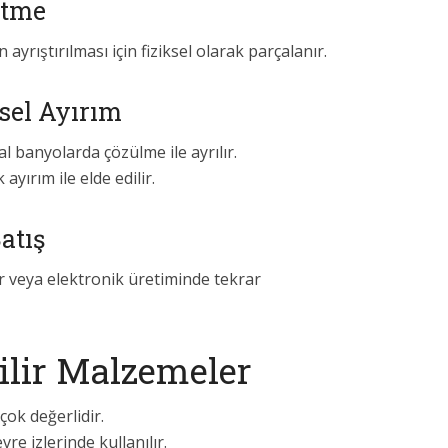
ütme
 ayrıştırılması için fiziksel olarak parçalanır.
ksel Ayırım
l banyolarda çözülme ile ayrılır.
yırım ile elde edilir.
atış
lir veya elektronik üretiminde tekrar
ilir Malzemeler
çok değerlidir.
re izlerinde kullanılır.