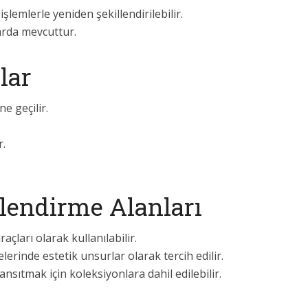
lemlerle yeniden şekillendirilebilir.
arda mevcuttur.
lar
e geçilir.
r.
lendirme Alanları
açları olarak kullanılabilir.
lerinde estetik unsurlar olarak tercih edilir.
ansıtmak için koleksiyonlara dahil edilebilir.