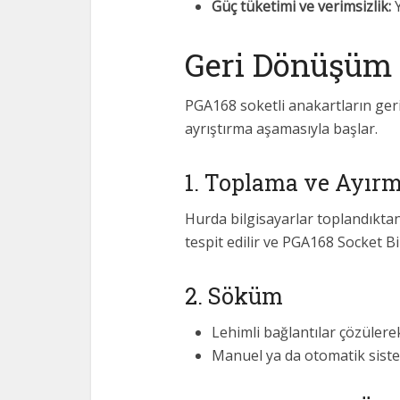
Güç tüketimi ve verimsizlik:
Y
Geri Dönüşüm 
PGA168 soketli anakartların ger
ayrıştırma aşamasıyla başlar.
1. Toplama ve Ayır
Hurda bilgisayarlar toplandıktan
tespit edilir ve PGA168 Socket Bi
2. Söküm
Lehimli bağlantılar çözülerek
Manuel ya da otomatik siste