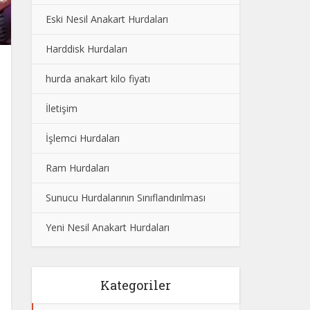
Eski Nesil Anakart Hurdaları
Harddisk Hurdaları
hurda anakart kilo fiyatı
İletişim
İşlemci Hurdaları
Ram Hurdaları
Sunucu Hurdalarının Sınıflandırılması
Yeni Nesil Anakart Hurdaları
Kategoriler