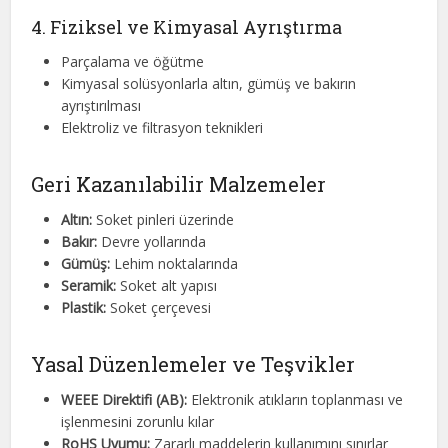
4. Fiziksel ve Kimyasal Ayrıştırma
Parçalama ve öğütme
Kimyasal solüsyonlarla altın, gümüş ve bakırın
ayrıştırılması
Elektroliz ve filtrasyon teknikleri
Geri Kazanılabilir Malzemeler
Altın:
Soket pinleri üzerinde
Bakır:
Devre yollarında
Gümüş:
Lehim noktalarında
Seramik:
Soket alt yapısı
Plastik:
Soket çerçevesi
Yasal Düzenlemeler ve Teşvikler
WEEE Direktifi (AB):
Elektronik atıkların toplanması ve
işlenmesini zorunlu kılar
RoHS Uyumu:
Zararlı maddelerin kullanımını sınırlar