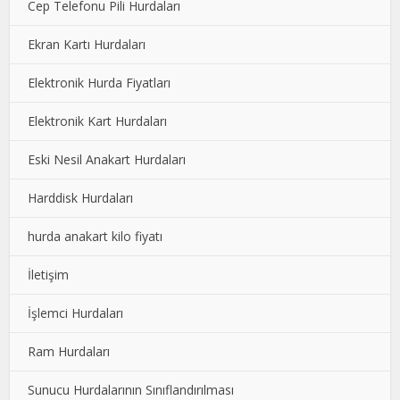
Cep Telefonu Pili Hurdaları
Ekran Kartı Hurdaları
Elektronik Hurda Fiyatları
Elektronik Kart Hurdaları
Eski Nesil Anakart Hurdaları
Harddisk Hurdaları
hurda anakart kilo fiyatı
İletişim
İşlemci Hurdaları
Ram Hurdaları
Sunucu Hurdalarının Sınıflandırılması