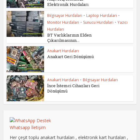
Elektronik Hurdaları
Bilgisayar Hurdaları
•
Laptop Hurdaları
•
Monitör Hurdaları
•
Sunucu Hurdaları
•
Yazıcı
Hurdaları
BT Varlıklarının Elden
Çıkarılmasının...
Anakart Hurdaları
Anakart Geri Dönüşümü
Anakart Hurdaları
•
Bilgisayar Hurdaları
İnce İstemci Cihazları Geri
Dönüşümü
Whatsapp İletişim
Her çeşit toplu anakart hurdaları , elektronik kart hurdaları ,