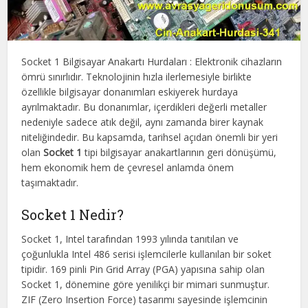
Socket 1 Bilgisayar Anakartı Hurdaları : Elektronik cihazların
ömrü sınırlıdır. Teknolojinin hızla ilerlemesiyle birlikte
özellikle bilgisayar donanımları eskiyerek hurdaya
ayrılmaktadır. Bu donanımlar, içerdikleri değerli metaller
nedeniyle sadece atık değil, aynı zamanda birer kaynak
niteliğindedir. Bu kapsamda, tarihsel açıdan önemli bir yeri
olan
Socket 1
tipi bilgisayar anakartlarının geri dönüşümü,
hem ekonomik hem de çevresel anlamda önem
taşımaktadır.
Socket 1 Nedir?
Socket 1, Intel tarafından 1993 yılında tanıtılan ve
çoğunlukla Intel 486 serisi işlemcilerle kullanılan bir soket
tipidir. 169 pinli Pin Grid Array (PGA) yapısına sahip olan
Socket 1, dönemine göre yenilikçi bir mimari sunmuştur.
ZIF (Zero Insertion Force) tasarımı sayesinde işlemcinin