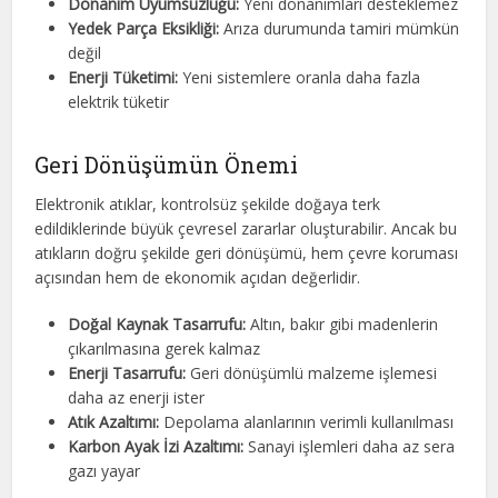
Donanım Uyumsuzluğu:
Yeni donanımları desteklemez
Yedek Parça Eksikliği:
Arıza durumunda tamiri mümkün
değil
Enerji Tüketimi:
Yeni sistemlere oranla daha fazla
elektrik tüketir
Geri Dönüşümün Önemi
Elektronik atıklar, kontrolsüz şekilde doğaya terk
edildiklerinde büyük çevresel zararlar oluşturabilir. Ancak bu
atıkların doğru şekilde geri dönüşümü, hem çevre koruması
açısından hem de ekonomik açıdan değerlidir.
Doğal Kaynak Tasarrufu:
Altın, bakır gibi madenlerin
çıkarılmasına gerek kalmaz
Enerji Tasarrufu:
Geri dönüşümlü malzeme işlemesi
daha az enerji ister
Atık Azaltımı:
Depolama alanlarının verimli kullanılması
Karbon Ayak İzi Azaltımı:
Sanayi işlemleri daha az sera
gazı yayar