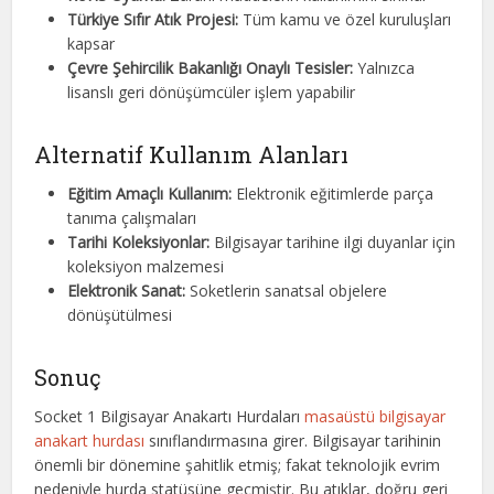
Türkiye Sıfır Atık Projesi:
Tüm kamu ve özel kuruluşları
kapsar
Çevre Şehircilik Bakanlığı Onaylı Tesisler:
Yalnızca
lisanslı geri dönüşümcüler işlem yapabilir
Alternatif Kullanım Alanları
Eğitim Amaçlı Kullanım:
Elektronik eğitimlerde parça
tanıma çalışmaları
Tarihi Koleksiyonlar:
Bilgisayar tarihine ilgi duyanlar için
koleksiyon malzemesi
Elektronik Sanat:
Soketlerin sanatsal objelere
dönüşütülmesi
Sonuç
Socket 1 Bilgisayar Anakartı Hurdaları
masaüstü bilgisayar
anakart hurdası
sınıflandırmasına girer. Bilgisayar tarihinin
önemli bir dönemine şahitlik etmiş; fakat teknolojik evrim
nedeniyle hurda statüsüne geçmiştir. Bu atıklar, doğru geri