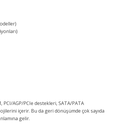
odeller)
yonları)
, PCI/AGP/PCIe destekleri, SATA/PATA
ojilerini içerir. Bu da geri dönüşümde çok sayıda
nlamına gelir.