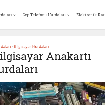
rdaları
Cep Telefonu Hurdaları
Elektronik Kar
daları
Bilgisayar Hurdaları
•
ilgisayar Anakartı
urdaları