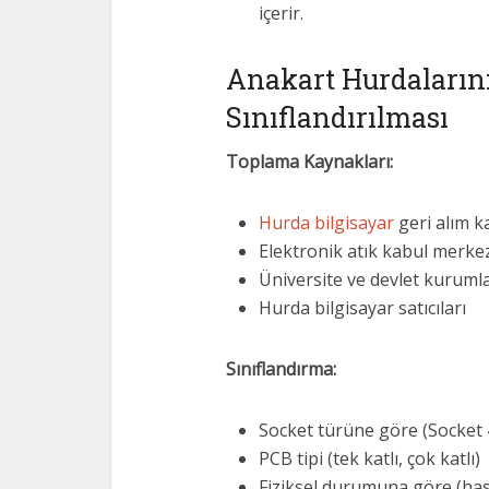
içerir.
Anakart Hurdaların
Sınıflandırılması
Toplama Kaynakları:
Hurda bilgisayar
geri alım 
Elektronik atık kabul merkez
Üniversite ve devlet kuruml
Hurda bilgisayar satıcıları
Sınıflandırma:
Socket türüne göre (Socket 4
PCB tipi (tek katlı, çok katlı)
Fiziksel durumuna göre (has