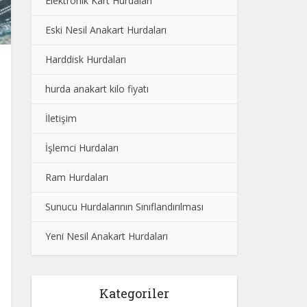
Elektronik Kart Hurdaları
Eski Nesil Anakart Hurdaları
Harddisk Hurdaları
hurda anakart kilo fiyatı
İletişim
İşlemci Hurdaları
Ram Hurdaları
Sunucu Hurdalarının Sınıflandırılması
Yeni Nesil Anakart Hurdaları
Kategoriler