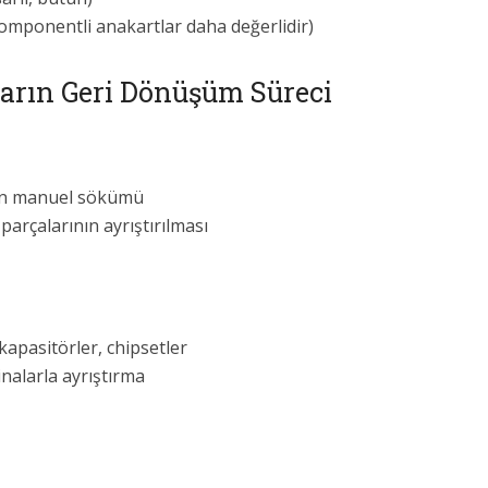
mponentli anakartlar daha değerlidir)
ların Geri Dönüşüm Süreci
rın manuel sökümü
arçalarının ayrıştırılması
kapasitörler, chipsetler
nalarla ayrıştırma