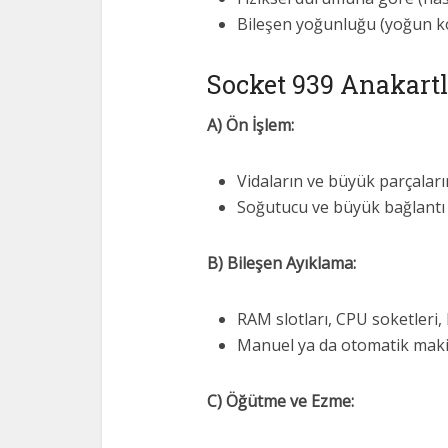
Bileşen yoğunluğu (yoğun ko
Socket 939 Anakart
A) Ön İşlem:
Vidaların ve büyük parçala
Soğutucu ve büyük bağlantı p
B) Bileşen Ayıklama:
RAM slotları, CPU soketleri, 
Manuel ya da otomatik maki
C) Öğütme ve Ezme: