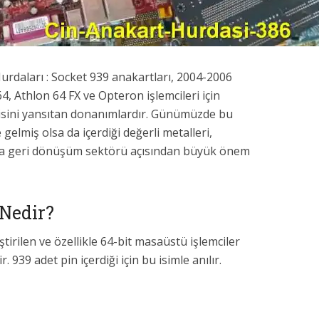
urdaları : Socket 939 anakartları, 2004-2006
4, Athlon 64 FX ve Opteron işlemcileri için
jisini yansıtan donanımlardır. Günümüzde bu
 gelmiş olsa da içerdiği değerli metalleri,
ıyla geri dönüşüm sektörü açısından büyük önem
Nedir?
tirilen ve özellikle 64-bit masaüstü işlemciler
r. 939 adet pin içerdiği için bu isimle anılır.