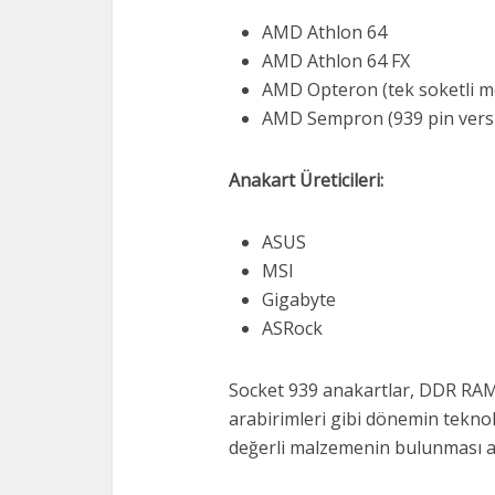
AMD Athlon 64
AMD Athlon 64 FX
AMD Opteron (tek soketli m
AMD Sempron (939 pin versi
Anakart Üreticileri:
ASUS
MSI
Gigabyte
ASRock
Socket 939 anakartlar, DDR RAM
arabirimleri gibi dönemin teknol
değerli malzemenin bulunması a