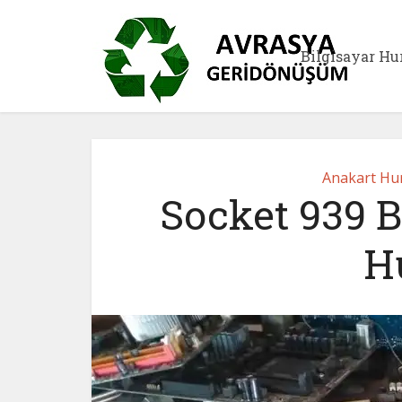
Bilgisayar Hu
Anakart Hur
Socket 939 B
H