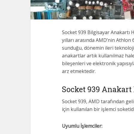
Socket 939 Bilgisayar Anakartı H
yılları arasında AMD’nin Athlon 6
sunduğu, dönemin ileri teknolo
anakartlar artık kullanılmaz hale
bileşenleri ve elektronik yapıs
arz etmektedir.
Socket 939 Anakart 
Socket 939, AMD tarafından geliş
için kullanılan bir işlemci soketidi
Uyumlu İşlemciler: