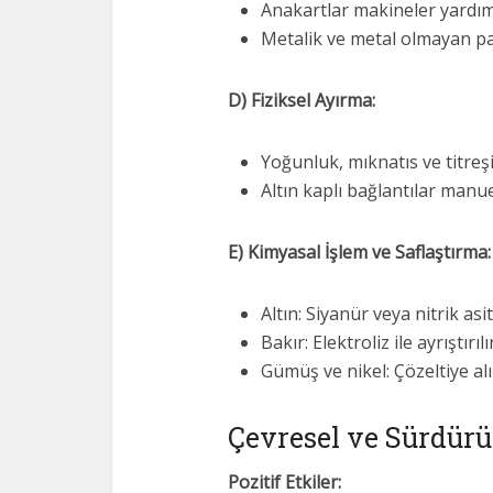
Anakartlar makineler yardımı
Metalik ve metal olmayan parç
D) Fiziksel Ayırma:
Yoğunluk, mıknatıs ve titreş
Altın kaplı bağlantılar manue
E) Kimyasal İşlem ve Saflaştırma:
Altın: Siyanür veya nitrik as
Bakır: Elektroliz ile ayrıştırılı
Gümüş ve nikel: Çözeltiye alı
Çevresel ve Sürdürül
Pozitif Etkiler: