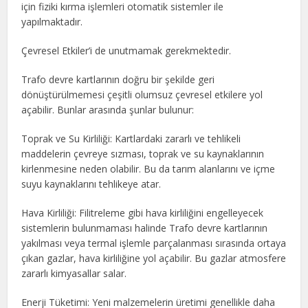
için fiziki kırma işlemleri otomatik sistemler ile
yapılmaktadır.
Çevresel Etkiler’i de unutmamak gerekmektedir.
Trafo devre kartlarının doğru bir şekilde geri
dönüştürülmemesi çeşitli olumsuz çevresel etkilere yol
açabilir. Bunlar arasında şunlar bulunur:
Toprak ve Su Kirliliği: Kartlardaki zararlı ve tehlikeli
maddelerin çevreye sızması, toprak ve su kaynaklarının
kirlenmesine neden olabilir. Bu da tarım alanlarını ve içme
suyu kaynaklarını tehlikeye atar.
Hava Kirliliği: Filitreleme gibi hava kirliliğini engelleyecek
sistemlerin bulunmaması halinde Trafo devre kartlarının
yakılması veya termal işlemle parçalanması sırasında ortaya
çıkan gazlar, hava kirliliğine yol açabilir. Bu gazlar atmosfere
zararlı kimyasallar salar.
Enerji Tüketimi: Yeni malzemelerin üretimi genellikle daha