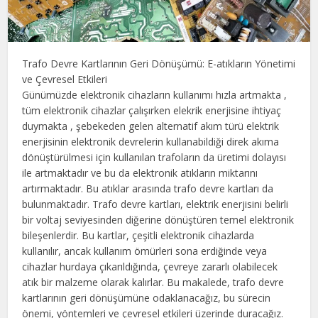
Trafo Devre Kartlarının Geri Dönüşümü: E-atıkların Yönetimi
ve Çevresel Etkileri
Günümüzde elektronik cihazların kullanımı hızla artmakta ,
tüm elektronik cihazlar çalışırken elekrik enerjisine ihtiyaç
duymakta , şebekeden gelen alternatif akım türü elektrik
enerjisinin elektronik devrelerin kullanabildiği direk akıma
dönüştürülmesi için kullanılan trafoların da üretimi dolayısı
ile artmaktadır ve bu da elektronik atıkların miktarını
artırmaktadır. Bu atıklar arasında trafo devre kartları da
bulunmaktadır. Trafo devre kartları, elektrik enerjisini belirli
bir voltaj seviyesinden diğerine dönüştüren temel elektronik
bileşenlerdir. Bu kartlar, çeşitli elektronik cihazlarda
kullanılır, ancak kullanım ömürleri sona erdiğinde veya
cihazlar hurdaya çıkarıldığında, çevreye zararlı olabilecek
atık bir malzeme olarak kalırlar. Bu makalede, trafo devre
kartlarının geri dönüşümüne odaklanacağız, bu sürecin
önemi, yöntemleri ve çevresel etkileri üzerinde duracağız.