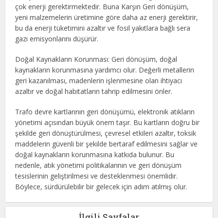
çok enerji gerektirmektedir. Buna Karşın Geri dönüşüm,
yeni malzemelerin üretimine göre daha az enerji gerektirir,
bu da enerji tüketimini azaltır ve fosil yakıtlara bağlı sera
gazı emisyonlarını düşürür.
Doğal Kaynakların Korunması: Geri dönüşüm, doğal
kaynakların korunmasına yardımcı olur. Değerli metallerin
geri kazanılması, madenlerin işlenmesine olan ihtiyacı
azaltır ve doğal habitatların tahrip edilmesini önler.
Trafo devre kartlarının geri dönüşümü, elektronik atıkların
yönetimi açısından büyük önem taşır. Bu kartların doğru bir
şekilde geri dönüştürülmesi, çevresel etkileri azaltır, toksik
maddelerin güvenli bir şekilde bertaraf edilmesini sağlar ve
doğal kaynakların korunmasına katkıda bulunur. Bu
nedenle, atık yönetimi politikalarının ve geri dönüşüm
tesislerinin geliştirilmesi ve desteklenmesi önemlidir.
Böylece, sürdürülebilir bir gelecek için adım atılmış olur.
İlgili Sayfalar