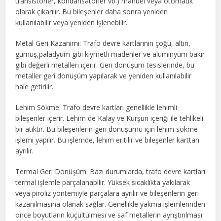
transistörler, kondansatörler vb.) manuel veya otomatik
olarak çıkarılır. Bu bileşenler daha sonra yeniden
kullanılabilir veya yeniden işlenebilir.
Metal Geri Kazanımı: Trafo devre kartlarının çoğu, altın,
gümüş,paladyum gibi kıymetli madenler ve aluminyum bakır
gibi değerli metalleri içerir. Geri dönüşüm tesislerinde, bu
metaller geri dönüşüm yapılarak ve yeniden kullanılabilir
hale getirilir.
Lehim Sökme: Trafo devre kartları genellikle lehimli
bileşenler içerir. Lehim de Kalay ve Kurşun içeriği ile tehlikeli
bir atıktır. Bu bileşenlerin geri dönüşümü için lehim sökme
işlemi yapılır. Bu işlemde, lehim eritilir ve bileşenler karttan
ayrılır.
Termal Geri Dönüşüm: Bazı durumlarda, trafo devre kartları
termal işlemle parçalanabilir. Yüksek sıcaklıkta yakılarak
veya piroliz yöntemiyle parçalara ayrılır ve bileşenlerin geri
kazanılmasına olanak sağlar. Genellikle yakma işlemlerinden
önce boyutların küçültülmesi ve saf metallerin ayrıştırılması