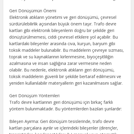
Geri Dönüşümün Önemi
Elektronik atıkların yönetimi ve geri dönüşümü, çevresel
sürdürülebilirlik açısından büyük önem taşır. Trafo devre
kartları gibi elektronik bileşenlerin doğru bir şekilde geri
dönüştürülmemesi, ciddi çevresel etkilere yol açabilir. Bu
kartlardaki bileşenler arasında cıva, kurşun, baryum gibi
toksik maddeler bulunabilir. Bu maddelerin çevreye sızması,
toprak ve su kaynaklarının kirlenmesine, biyoçeşitliliğin
azalmasına ve insan sağlığına zarar vermesine neden
olabilir. Bu nedenle, elektronik atıkların geri dönüşümü,
toksik maddelerin güvenli bir şekilde bertaraf edilmesini ve
yeniden kullanılabilir materyallerin geri kazanılmasını sağlar.
Geri Dönüşüm Yöntemleri
Trafo devre kartlarının geri dönüşümü için birkaç farklı
yöntem bulunmaktadır. Bu yöntemlerden bazıları şunlardır:
Bileşen Ayırma: Geri dönüşüm tesislerinde, trafo devre
kartları parçalara ayrılır ve içlerindeki bileşenler (dirençler,