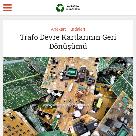
Anakart Hurdaları
Trafo Devre Kartlarının Geri
Dönüşümü