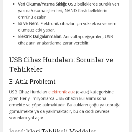
Veri Okuma/Yazma Sıklığı
: USB belleklerde sürekli veri
yazma/okuma işlemleri, NAND flash belleklerin
ömrünü azaltır.
Isı ve Nem
: Elektronik cihazlar için yüksek ısı ve nem
olumsuz etki yapar.
Elektrik Dalgalanmaları
: Ani voltaj değişimleri, USB
cihazların anakartlarına zarar verebilir.
USB Cihaz Hurdaları: Sorunlar ve
Tehlikeler
E-Atık Problemi
USB Cihaz Hurdaları
elektronik atık
(e-atık) kategorisine
girer. Her yıl milyonlarca USB cihazın kullanımı sona
ermekte ve çöpe atılmaktadır. Bu atıkların çoğu ya toprağa
gömülmekte ya da yakılmaktadır, bu da ciddi çevresel
sorunlara yol açar.
İçerdikleri Tehlikeli Maddeler