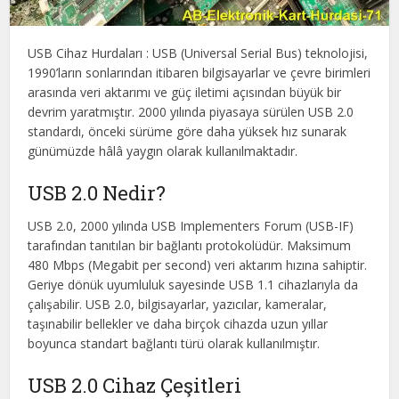
USB Cihaz Hurdaları : USB (Universal Serial Bus) teknolojisi,
1990’ların sonlarından itibaren bilgisayarlar ve çevre birimleri
arasında veri aktarımı ve güç iletimi açısından büyük bir
devrim yaratmıştır. 2000 yılında piyasaya sürülen USB 2.0
standardı, önceki sürüme göre daha yüksek hız sunarak
günümüzde hâlâ yaygın olarak kullanılmaktadır.
USB 2.0 Nedir?
USB 2.0, 2000 yılında USB Implementers Forum (USB-IF)
tarafından tanıtılan bir bağlantı protokolüdür. Maksimum
480 Mbps (Megabit per second) veri aktarım hızına sahiptir.
Geriye dönük uyumluluk sayesinde USB 1.1 cihazlarıyla da
çalışabilir. USB 2.0, bilgisayarlar, yazıcılar, kameralar,
taşınabilir bellekler ve daha birçok cihazda uzun yıllar
boyunca standart bağlantı türü olarak kullanılmıştır.
USB 2.0 Cihaz Çeşitleri