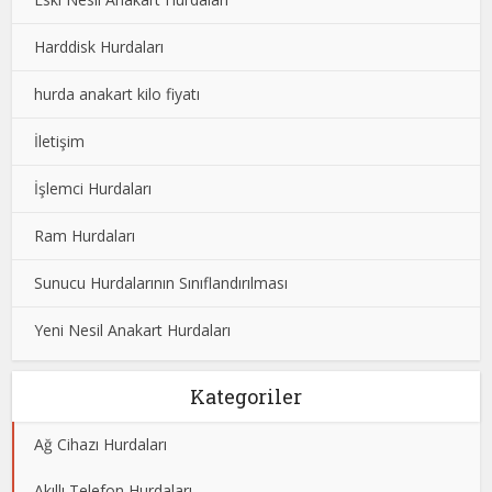
Harddisk Hurdaları
hurda anakart kilo fiyatı
İletişim
İşlemci Hurdaları
Ram Hurdaları
Sunucu Hurdalarının Sınıflandırılması
Yeni Nesil Anakart Hurdaları
Kategoriler
Ağ Cihazı Hurdaları
Akıllı Telefon Hurdaları