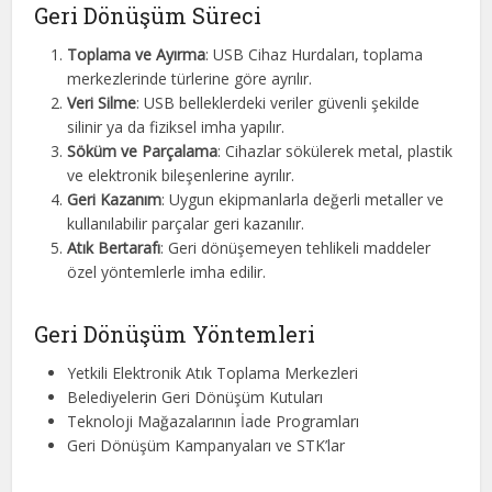
Geri Dönüşüm Süreci
Toplama ve Ayırma
: USB Cihaz Hurdaları, toplama
merkezlerinde türlerine göre ayrılır.
Veri Silme
: USB belleklerdeki veriler güvenli şekilde
silinir ya da fiziksel imha yapılır.
Söküm ve Parçalama
: Cihazlar sökülerek metal, plastik
ve elektronik bileşenlerine ayrılır.
Geri Kazanım
: Uygun ekipmanlarla değerli metaller ve
kullanılabilir parçalar geri kazanılır.
Atık Bertarafı
: Geri dönüşemeyen tehlikeli maddeler
özel yöntemlerle imha edilir.
Geri Dönüşüm Yöntemleri
Yetkili Elektronik Atık Toplama Merkezleri
Belediyelerin Geri Dönüşüm Kutuları
Teknoloji Mağazalarının İade Programları
Geri Dönüşüm Kampanyaları ve STK’lar