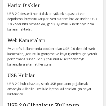
Harici Diskler
USB 2.0 destekli harici diskler, yüksek kapasiteli veri
depolama ihtiyacını karşılar. Veri aktarım hızı açısından USB
3.0 kadar hızlı olmasa da, geniş uyumluluk nedeniyle hâlâ
kullanılmaktadır.
Web Kameraları
Ev ve ofis kullanımında popüler olan USB 2.0 destekli web
kameraları, görüntülü görüşme ve kayıt işlemleri için yeterli
performans sunar. Geniş çözünürlük seçenekleriyle
kullanıcılara alternatifler sunar.
USB Hub’lar
USB 2.0 hub cihazları, sınırlı USB portlarını çoğaltmak
amacıyla kullanılır. Özellikle laptop kullanıcıları için hayat
kurtarıcıdır.
USB 2.0 Cihazların Kullanım