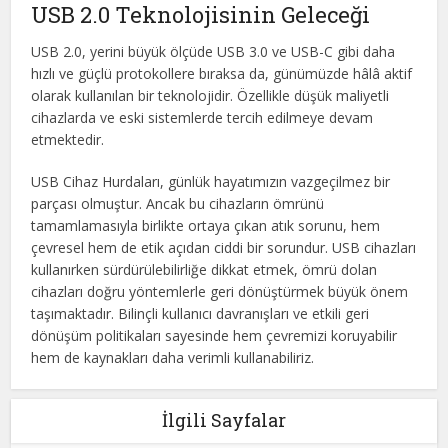
USB 2.0 Teknolojisinin Geleceği
USB 2.0, yerini büyük ölçüde USB 3.0 ve USB-C gibi daha
hızlı ve güçlü protokollere bıraksa da, günümüzde hâlâ aktif
olarak kullanılan bir teknolojidir. Özellikle düşük maliyetli
cihazlarda ve eski sistemlerde tercih edilmeye devam
etmektedir.
USB Cihaz Hurdaları, günlük hayatımızın vazgeçilmez bir
parçası olmuştur. Ancak bu cihazların ömrünü
tamamlamasıyla birlikte ortaya çıkan atık sorunu, hem
çevresel hem de etik açıdan ciddi bir sorundur. USB cihazları
kullanırken sürdürülebilirliğe dikkat etmek, ömrü dolan
cihazları doğru yöntemlerle geri dönüştürmek büyük önem
taşımaktadır. Bilinçli kullanıcı davranışları ve etkili geri
dönüşüm politikaları sayesinde hem çevremizi koruyabilir
hem de kaynakları daha verimli kullanabiliriz.
İlgili Sayfalar