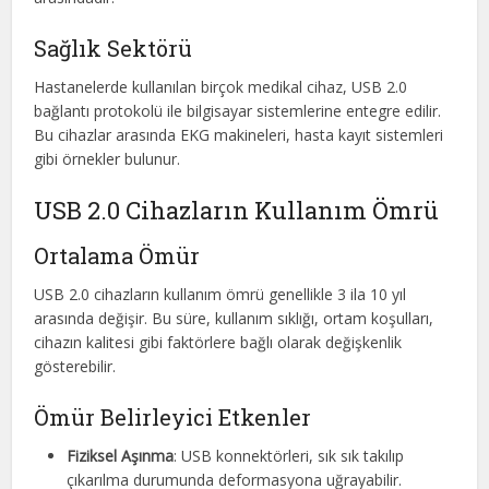
Sağlık Sektörü
Hastanelerde kullanılan birçok medikal cihaz, USB 2.0
bağlantı protokolü ile bilgisayar sistemlerine entegre edilir.
Bu cihazlar arasında EKG makineleri, hasta kayıt sistemleri
gibi örnekler bulunur.
USB 2.0 Cihazların Kullanım Ömrü
Ortalama Ömür
USB 2.0 cihazların kullanım ömrü genellikle 3 ila 10 yıl
arasında değişir. Bu süre, kullanım sıklığı, ortam koşulları,
cihazın kalitesi gibi faktörlere bağlı olarak değişkenlik
gösterebilir.
Ömür Belirleyici Etkenler
Fiziksel Aşınma
: USB konnektörleri, sık sık takılıp
çıkarılma durumunda deformasyona uğrayabilir.