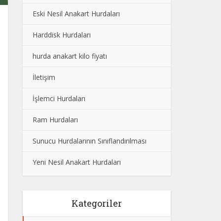
Eski Nesil Anakart Hurdaları
Harddisk Hurdaları
hurda anakart kilo fiyatı
İletişim
İşlemci Hurdaları
Ram Hurdaları
Sunucu Hurdalarının Sınıflandırılması
Yeni Nesil Anakart Hurdaları
Kategoriler