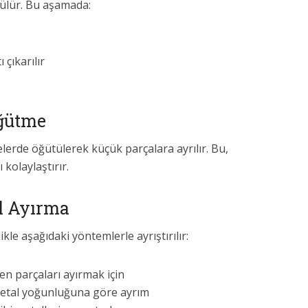
ökülür. Bu aşamada:
 çıkarılır
ğütme
elerde öğütülerek küçük parçalara ayrılır. Bu,
 kolaylaştırır.
l Ayırma
kle aşağıdaki yöntemlerle ayrıştırılır:
en parçaları ayırmak için
metal yoğunluğuna göre ayrım