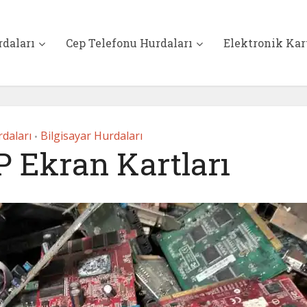
rdaları
Cep Telefonu Hurdaları
Elektronik Kar
daları
Bilgisayar Hurdaları
•
 Ekran Kartları