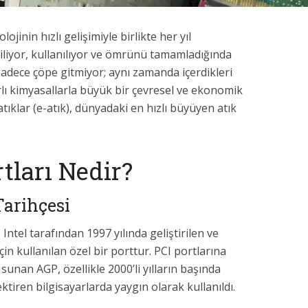
jinin hızlı gelişimiyle birlikte her yıl
tiliyor, kullanılıyor ve ömrünü tamamladığında
 sadece çöpe gitmiyor; aynı zamanda içerdikleri
rlı kimyasallarla büyük bir çevresel ve ekonomik
tıklar (e-atık), dünyadaki en hızlı büyüyen atık
tları Nedir?
Tarihçesi
Intel tarafından 1997 yılında geliştirilen ve
in kullanılan özel bir porttur. PCI portlarına
unan AGP, özellikle 2000’li yılların başında
tiren bilgisayarlarda yaygın olarak kullanıldı.