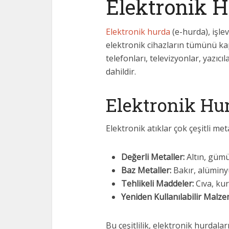
Elektronik H
Elektronik hurda
(e-hurda), işle
elektronik cihazların tümünü kap
telefonları, televizyonlar, yazıcı
dahildir.
Elektronik Hur
Elektronik atıklar çok çeşitli met
Değerli Metaller:
Altın, gümü
Baz Metaller:
Bakır, alüminy
Tehlikeli Maddeler:
Cıva, kur
Yeniden Kullanılabilir Malze
Bu çeşitlilik, elektronik hurda