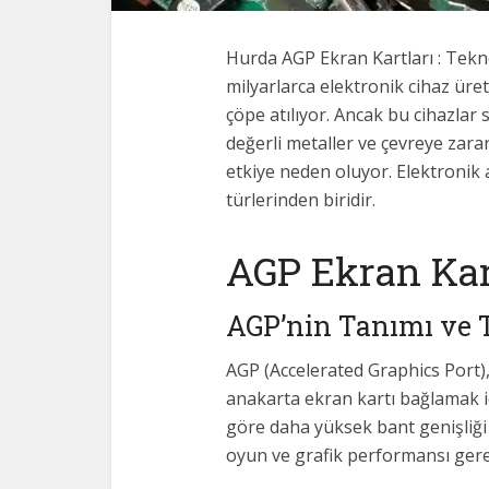
Hurda AGP Ekran Kartları : Teknolo
milyarlarca elektronik cihaz üre
çöpe atılıyor. Ancak bu cihazlar
değerli metaller ve çevreye zara
etkiye neden oluyor. Elektronik a
türlerinden biridir.
AGP Ekran Kar
AGP’nin Tanımı ve 
AGP (Accelerated Graphics Port), 
anakarta ekran kartı bağlamak iç
göre daha yüksek bant genişliği s
oyun ve grafik performansı gerek