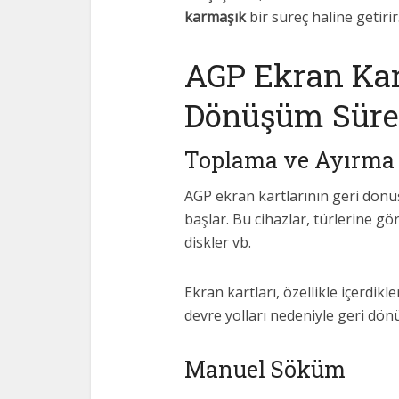
karmaşık
bir süreç haline getirir
AGP Ekran Kar
Dönüşüm Süre
Toplama ve Ayırma
AGP ekran kartlarının geri dönü
başlar. Bu cihazlar, türlerine göre
diskler vb.
Ekran kartları, özellikle içerdikl
devre yolları nedeniyle geri dön
Manuel Söküm