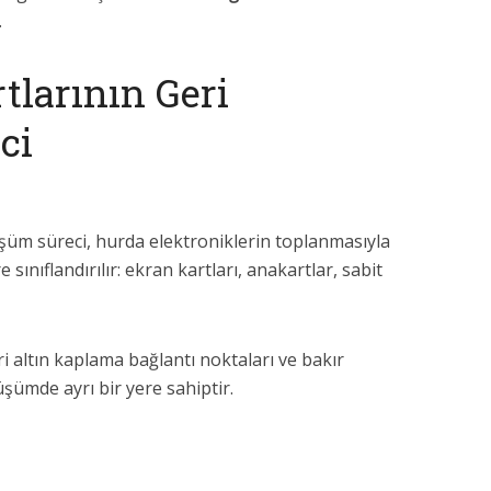
.
tlarının Geri
ci
şüm süreci, hurda elektroniklerin toplanmasıyla
 sınıflandırılır: ekran kartları, anakartlar, sabit
eri altın kaplama bağlantı noktaları ve bakır
üşümde ayrı bir yere sahiptir.