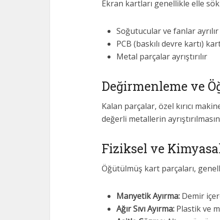
Ekran kartları genellikle elle s
Soğutucular ve fanlar ayrılır
PCB (baskılı devre kartı) kartı
Metal parçalar ayrıştırılır
Değirmenleme ve Ö
Kalan parçalar, özel kırıcı makin
değerli metallerin ayrıştırılmasını
Fiziksel ve Kimyasa
Öğütülmüş kart parçaları, genelli
Manyetik Ayırma:
Demir içer
Ağır Sıvı Ayırma:
Plastik ve 