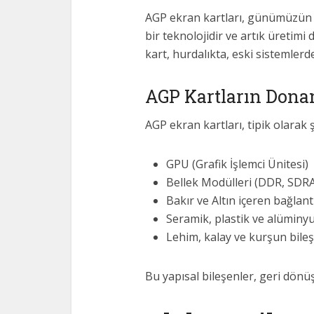
AGP ekran kartları, günümüzün P
bir teknolojidir ve artık üretim
kart, hurdalıkta, eski sistemler
AGP Kartların Dona
AGP ekran kartları, tipik olarak ş
GPU (Grafik İşlemci Ünitesi)
Bellek Modülleri (DDR, SDR
Bakır ve Altın içeren bağlantı
Seramik, plastik ve alüminy
Lehim, kalay ve kurşun bileş
Bu yapısal bileşenler, geri dönü