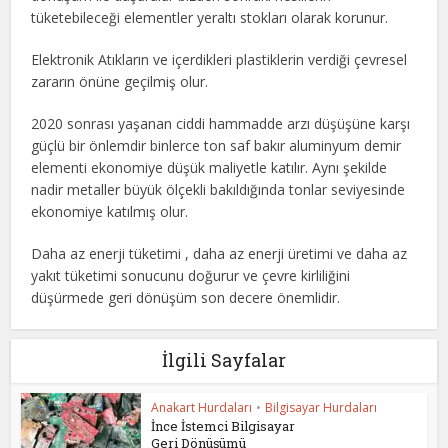
tüketebileceği elementler yeraltı stokları olarak korunur.
Elektronik Atıkların ve içerdikleri plastiklerin verdiği çevresel
zararın önüne geçilmiş olur.
2020 sonrası yaşanan ciddi hammadde arzı düşüşüne karşı
güçlü bir önlemdir binlerce ton saf bakır aluminyum demir
elementi ekonomiye düşük maliyetle katılır. Aynı şekilde
nadir metaller büyük ölçekli bakıldığında tonlar seviyesinde
ekonomiye katılmış olur.
Daha az enerji tüketimi , daha az enerji üretimi ve daha az
yakıt tüketimi sonucunu doğurur ve çevre kirliliğini
düşürmede geri dönüşüm son decere önemlidir.
İlgili Sayfalar
Anakart Hurdaları
•
Bilgisayar Hurdaları
İnce İstemci Bilgisayar
Geri Dönüşümü