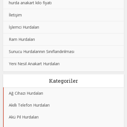
hurda anakart kilo fiyatı
İletişim
İşlemci Hurdaları
Ram Hurdaları
Sunucu Hurdalarının Sınıflandırılması
Yeni Nesil Anakart Hurdaları
Kategoriler
Ağ Cihazı Hurdaları
Akıllı Telefon Hurdaları
Akü Pil Hurdaları