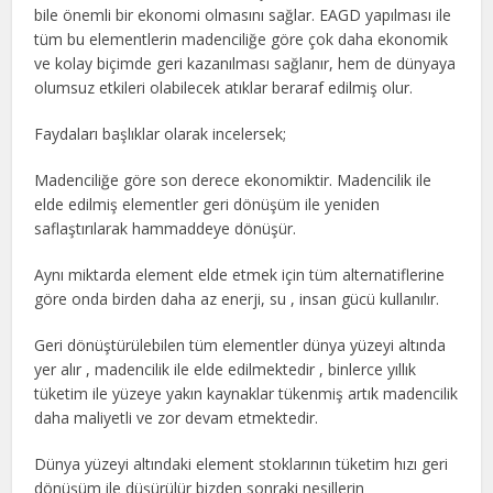
bile önemli bir ekonomi olmasını sağlar. EAGD yapılması ile
tüm bu elementlerin madenciliğe göre çok daha ekonomik
ve kolay biçimde geri kazanılması sağlanır, hem de dünyaya
olumsuz etkileri olabilecek atıklar beraraf edilmiş olur.
Faydaları başlıklar olarak incelersek;
Madenciliğe göre son derece ekonomiktir. Madencilik ile
elde edilmiş elementler geri dönüşüm ile yeniden
saflaştırılarak hammaddeye dönüşür.
Aynı miktarda element elde etmek için tüm alternatiflerine
göre onda birden daha az enerji, su , insan gücü kullanılır.
Geri dönüştürülebilen tüm elementler dünya yüzeyi altında
yer alır , madencilik ile elde edilmektedir , binlerce yıllık
tüketim ile yüzeye yakın kaynaklar tükenmiş artık madencilik
daha maliyetli ve zor devam etmektedir.
Dünya yüzeyi altındaki element stoklarının tüketim hızı geri
dönüşüm ile düşürülür bizden sonraki nesillerin