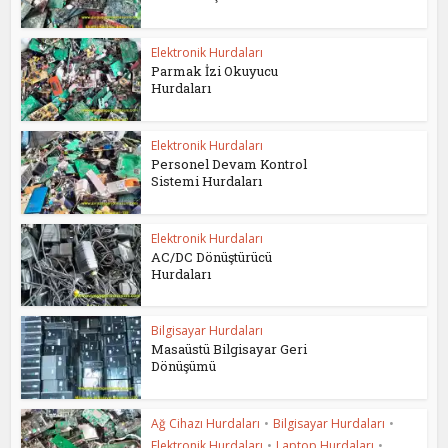
Elektronik Hurdaları
Parmak İzi Okuyucu
Hurdaları
Elektronik Hurdaları
Personel Devam Kontrol
Sistemi Hurdaları
Elektronik Hurdaları
AC/DC Dönüştürücü
Hurdaları
Bilgisayar Hurdaları
Masaüstü Bilgisayar Geri
Dönüşümü
Ağ Cihazı Hurdaları
•
Bilgisayar Hurdaları
•
Elektronik Hurdaları
•
Laptop Hurdaları
•