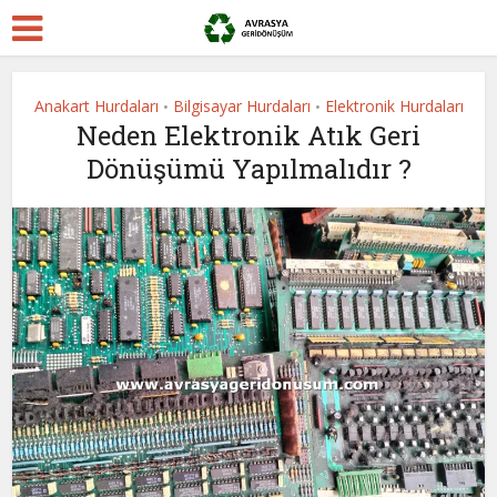
Anakart Hurdaları
Bilgisayar Hurdaları
Elektronik Hurdaları
•
•
Neden Elektronik Atık Geri
Dönüşümü Yapılmalıdır ?