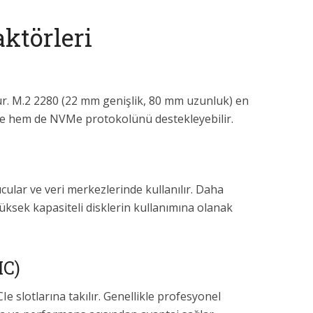
ktörleri
. M.2 2280 (22 mm genişlik, 80 mm uzunluk) en
Ie hem de NVMe protokolünü destekleyebilir.
cular ve veri merkezlerinde kullanılır. Daha
yüksek kapasiteli disklerin kullanımına olanak
IC)
 slotlarına takılır. Genellikle profesyonel