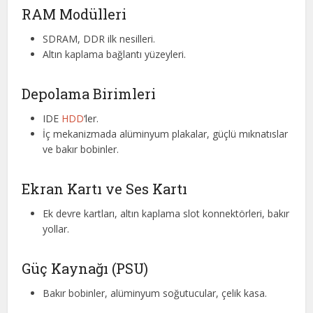
RAM Modülleri
SDRAM, DDR ilk nesilleri.
Altın kaplama bağlantı yüzeyleri.
Depolama Birimleri
IDE
HDD
‘ler.
İç mekanizmada alüminyum plakalar, güçlü mıknatıslar
ve bakır bobinler.
Ekran Kartı ve Ses Kartı
Ek devre kartları, altın kaplama slot konnektörleri, bakır
yollar.
Güç Kaynağı (PSU)
Bakır bobinler, alüminyum soğutucular, çelik kasa.