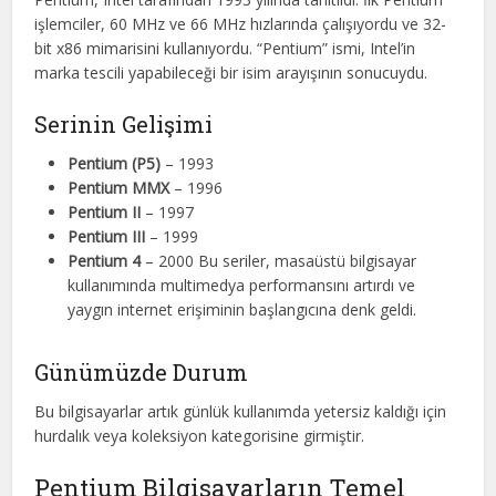
işlemciler, 60 MHz ve 66 MHz hızlarında çalışıyordu ve 32-
bit x86 mimarisini kullanıyordu. “Pentium” ismi, Intel’in
marka tescili yapabileceği bir isim arayışının sonucuydu.
Serinin Gelişimi
Pentium (P5)
– 1993
Pentium MMX
– 1996
Pentium II
– 1997
Pentium III
– 1999
Pentium 4
– 2000 Bu seriler, masaüstü bilgisayar
kullanımında multimedya performansını artırdı ve
yaygın internet erişiminin başlangıcına denk geldi.
Günümüzde Durum
Bu bilgisayarlar artık günlük kullanımda yetersiz kaldığı için
hurdalık veya koleksiyon kategorisine girmiştir.
Pentium Bilgisayarların Temel