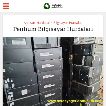
Anakart Hurdaları
Bilgisayar Hurdaları
•
Pentium Bilgisayar Hurdaları