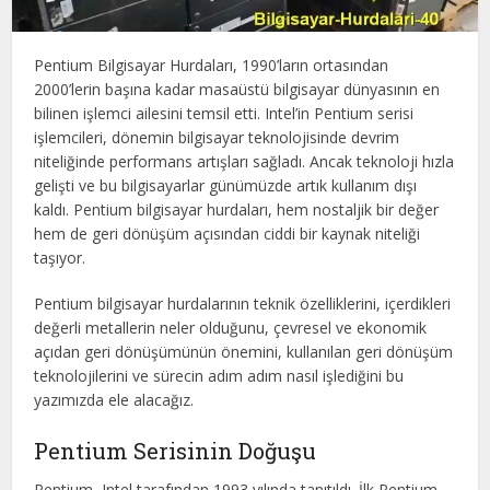
Pentium Bilgisayar Hurdaları, 1990’ların ortasından
2000’lerin başına kadar masaüstü bilgisayar dünyasının en
bilinen işlemci ailesini temsil etti. Intel’in Pentium serisi
işlemcileri, dönemin bilgisayar teknolojisinde devrim
niteliğinde performans artışları sağladı. Ancak teknoloji hızla
gelişti ve bu bilgisayarlar günümüzde artık kullanım dışı
kaldı. Pentium bilgisayar hurdaları, hem nostaljik bir değer
hem de geri dönüşüm açısından ciddi bir kaynak niteliği
taşıyor.
Pentium bilgisayar hurdalarının teknik özelliklerini, içerdikleri
değerli metallerin neler olduğunu, çevresel ve ekonomik
açıdan geri dönüşümünün önemini, kullanılan geri dönüşüm
teknolojilerini ve sürecin adım adım nasıl işlediğini bu
yazımızda ele alacağız.
Pentium Serisinin Doğuşu
Pentium, Intel tarafından 1993 yılında tanıtıldı. İlk Pentium