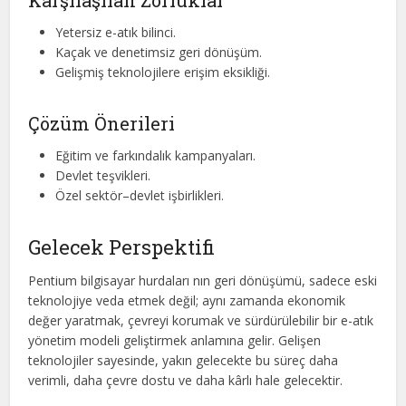
Karşılaşılan Zorluklar
Yetersiz e-atık bilinci.
Kaçak ve denetimsiz geri dönüşüm.
Gelişmiş teknolojilere erişim eksikliği.
Çözüm Önerileri
Eğitim ve farkındalık kampanyaları.
Devlet teşvikleri.
Özel sektör–devlet işbirlikleri.
Gelecek Perspektifi
Pentium bilgisayar hurdaları nın geri dönüşümü, sadece eski
teknolojiye veda etmek değil; aynı zamanda ekonomik
değer yaratmak, çevreyi korumak ve sürdürülebilir bir e-atık
yönetim modeli geliştirmek anlamına gelir. Gelişen
teknolojiler sayesinde, yakın gelecekte bu süreç daha
verimli, daha çevre dostu ve daha kârlı hale gelecektir.