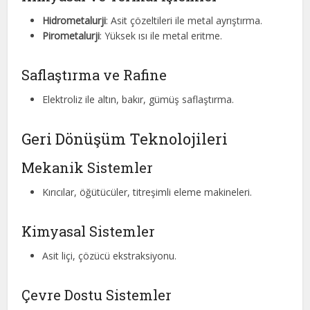
Hidrometalurji
: Asit çözeltileri ile metal ayrıştırma.
Pirometalurji
: Yüksek ısı ile metal eritme.
Saflaştırma ve Rafine
Elektroliz ile altın, bakır, gümüş saflaştırma.
Geri Dönüşüm Teknolojileri
Mekanik Sistemler
Kırıcılar, öğütücüler, titreşimli eleme makineleri.
Kimyasal Sistemler
Asit liçi, çözücü ekstraksiyonu.
Çevre Dostu Sistemler