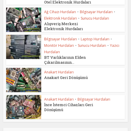
Otel Elektronik Hurdaları
Ağ Cihazı Hurdaları
•
Bilgisayar Hurdaları
•
Elektronik Hurdaları
•
Sunucu Hurdaları
Alışveriş Merkezi
Elektronik Hurdaları
Bilgisayar Hurdaları
•
Laptop Hurdaları
•
Monitör Hurdaları
•
Sunucu Hurdaları
•
Yazıcı
Hurdaları
BT Varlıklarının Elden
Çıkarılmasının...
Anakart Hurdaları
Anakart Geri Dönüşümü
Anakart Hurdaları
•
Bilgisayar Hurdaları
İnce İstemci Cihazları Geri
Dönüşümü