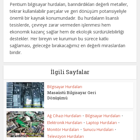
Pentium bilgisayar hurdaları, barındırdıkları değerli metaller,
tekrar kullanılabilir parçalar ve geri dönüşüm potansiyeliyle
önemli bir kaynak konumundadır. Bu hurdaların lisanslı
tesislerde, çevreye zarar vermeden işlenmesi hem
ekonomik kazanç sağlar hem de ekolojik sürdürülebilirliği
destekler. Her bireyin ve kurumun bu sürece katkı
sağlaması, geleceğe bırakacağımız en değerli miraslardan
biridir.
İlgili Sayfalar
Bilgisayar Hurdaları
Masaüstü Bilgisayar Geri
Dönüşümü
Ağ Cihazı Hurdaları
•
Bilgisayar Hurdaları
•
Elektronik Hurdaları
•
Laptop Hurdaları
•
Monitör Hurdaları
•
Sunucu Hurdaları
•
Televizyon Hurdaları