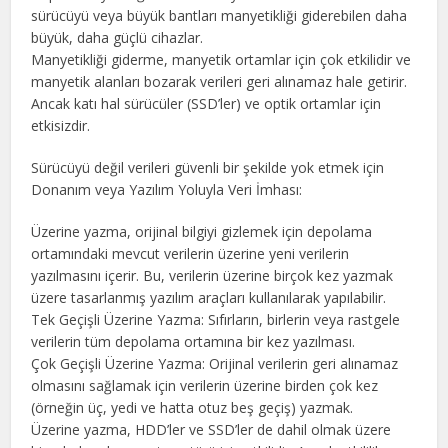
sürücüyü veya büyük bantları manyetikliği giderebilen daha
büyük, daha güçlü cihazlar.
Manyetikliği giderme, manyetik ortamlar için çok etkilidir ve
manyetik alanları bozarak verileri geri alınamaz hale getirir.
Ancak katı hal sürücüler (SSD’ler) ve optik ortamlar için
etkisizdir.
Sürücüyü değil verileri güvenli bir şekilde yok etmek için
Donanım veya Yazılım Yoluyla Veri İmhası:
Üzerine yazma, orijinal bilgiyi gizlemek için depolama
ortamındaki mevcut verilerin üzerine yeni verilerin
yazılmasını içerir. Bu, verilerin üzerine birçok kez yazmak
üzere tasarlanmış yazılım araçları kullanılarak yapılabilir.
Tek Geçişli Üzerine Yazma: Sıfırların, birlerin veya rastgele
verilerin tüm depolama ortamına bir kez yazılması.
Çok Geçişli Üzerine Yazma: Orijinal verilerin geri alınamaz
olmasını sağlamak için verilerin üzerine birden çok kez
(örneğin üç, yedi ve hatta otuz beş geçiş) yazmak.
Üzerine yazma, HDD’ler ve SSD’ler de dahil olmak üzere