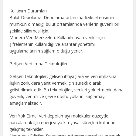
Kullanım Durumları
Bulut Depolama: Depolama ortamına fiziksel erişimin
mümkün olmadığı bulut ortamlarında verilerin güvenli bir
şekilde silinmesi için.
Modern Veri Merkezleri: Kullanılmayan veriler için
şifrelemenin kullanıldığı ve anahtar yönetimi
uygulamalarının sağlam olduğu yerler.
Gelişen Veri İmha Teknolojileri
Gelişen teknolojiler, gelişen ihtiyaçlara ve veri imhasına
ilişkin zorluklara yanıt vermek için sürekli olarak
geliştirilmektedir. Bu teknolojiler, verileri yok etmenin daha
güvenli, verimli ve çevre dostu yollarını sağlamayı
amaçlamaktadır.
Veri Yok Etme: Veri depolamayı moleküler düzeyde
parçalamak için enerji veya kimyasal süreçleri kullanan
gelişmiş teknikler.
Nano Yok Ediciler: Depolama ortamını parçalara ayırmak