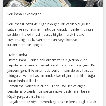
Veri İmha Teknolojileri
Veri imhası, özellikle bilginin değerli bir varlık olduğu bir
çağda, veri yönetiminin kritik bir yönüdür. Verilerin uygun
şekilde imha edilmesi, hassas bilgilerin artık ihtiyaç
duyulmadığında kurtarılmamasını veya kötüye
kullanılmamasını sağlar
Fiziksel İmha
Fiziksel imha, verileri geri alınamaz hale getirmek için
depolama ortamına fiziksel olarak zarar vermeyi içerir. Bu
yöntem genellikle ortamdaki verilerin son derece hassas
olduğu ve veri imhasının mutlak kesinliğinin gerekli olduğu
durumlarda kullanılır.
Parçalama: Sabit sürücüler, CD’ler, DVD’ler ve diğer
depolama ortamları bir parçalayıcıya beslenerek bunları
küçük parçacıklara indirir.
Parçalanma: Medya, güvenlik gereksinimlerine bağlı olarak