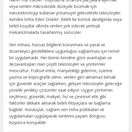
veya verileri mikroskobik düzeyde bozmak için
nanoteknolojiyi kullanan potansiyel gelecekteki teknolojiler.
Kendini İmha Eden Diskler: Belirli bir komut alındığında veya
belirli koşullar altında verileri yok edecek yerleşik
mekanizmalarla tasarlanmış sürücüler.
Veri imhası, hassas bilgilerin korunması ve yasal ve
düzenleyici gerekliliklere uygunluğun sağlanması için temel
bir uygulamadır. Her birinin kendine göre avantajları ve
dezavantajları olan çeşitli teknolojiler ve yöntemler
mevcuttur. Fiziksel imha, manyetikliği giderme, üzerine
yazma ve kriptografik silme, verileri geri alınamaz kılmak
için güvenilir araçlar sağlarken, gelişen teknolojiler geleceğe
yönelik yenilikçi çözümler vaat ediyor. Uygun yöntemin
seçilmesi, güvenlik, maliyet, hız ve çevresel etki gibi
faktörler dikkate alınarak belirli ihtiyaçlara ve bağlama
bağlıdır. Kuruluşlar, sağlam veri imha politikaları ve
uygulamaları uygulayarak verilerini yaşam döngüsü
boyunca koruyabilir.