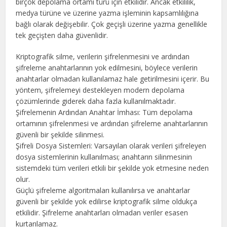
birçok depolama ortamı türü için etkilidir. Ancak etkililik,
medya türüne ve üzerine yazma işleminin kapsamlılığına
bağlı olarak değişebilir. Çok geçişli üzerine yazma genellikle
tek geçişten daha güvenlidir.
Kriptografik silme, verilerin şifrelenmesini ve ardından
şifreleme anahtarlarının yok edilmesini, böylece verilerin
anahtarlar olmadan kullanılamaz hale getirilmesini içerir. Bu
yöntem, şifrelemeyi destekleyen modern depolama
çözümlerinde giderek daha fazla kullanılmaktadır.
Şifrelemenin Ardından Anahtar İmhası: Tüm depolama
ortamının şifrelenmesi ve ardından şifreleme anahtarlarının
güvenli bir şekilde silinmesi.
Şifreli Dosya Sistemleri: Varsayılan olarak verileri şifreleyen
dosya sistemlerinin kullanılması; anahtarın silinmesinin
sistemdeki tüm verileri etkili bir şekilde yok etmesine neden
olur.
Güçlü şifreleme algoritmaları kullanılırsa ve anahtarlar
güvenli bir şekilde yok edilirse kriptografik silme oldukça
etkilidir. Şifreleme anahtarları olmadan veriler esasen
kurtarılamaz.