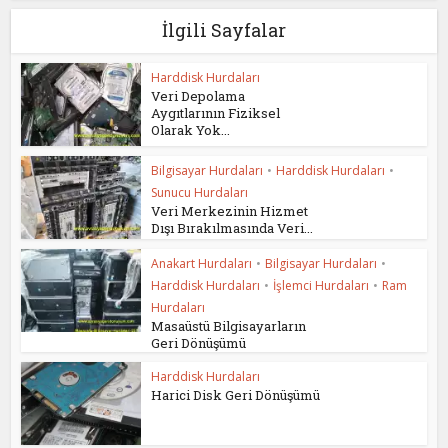
İlgili Sayfalar
Harddisk Hurdaları
Veri Depolama
Aygıtlarının Fiziksel
Olarak Yok...
Bilgisayar Hurdaları
•
Harddisk Hurdaları
•
Sunucu Hurdaları
Veri Merkezinin Hizmet
Dışı Bırakılmasında Veri...
Anakart Hurdaları
•
Bilgisayar Hurdaları
•
Harddisk Hurdaları
•
İşlemci Hurdaları
•
Ram
Hurdaları
Masaüstü Bilgisayarların
Geri Dönüşümü
Harddisk Hurdaları
Harici Disk Geri Dönüşümü