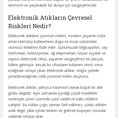
ekonomi ve yaşanabilir bir dünya için vazgeçilmezdir.
Elektronik Atıkların Çevresel
Riskleri Nedir?
Elektronik atıkların çevresel riskleri, modern yaşamın hızla
artan teknoloji kullanımının doğa ve insan üzerindeki
olumsuz etkilerini ifade eder. Günümüzde bilgisayarlar, cep
telefonları, televizyonlar, ağ ekipmanları, beyaz eşyalar ve
sayısız elektronik cihaz, yaşamın vazgeçilmez bir parçası
hâline gelmiştir. Ancak bu cihazların kullanım ömrü sona
erdiğinde ortaya çıkan elektronik atıklar, doğru şekilde
yönetilmediğinde ciddi çevresel riskler oluşturur.
Elektronik atıklar, yalnızca hacimsel olarak büyük bir atık
grubu değildir. Aynı zamanda içerdiği çeşitli maddeler
nedeniyle çevre üzerinde uzun vadeli ve kalıcı etkilere
sahiptir. Bu riskler çoğu zaman fark edilmez, çünkü etkileri
anlık değil, yıllar içinde biriken ve giderek büyüyen sorunlar
şeklinde ortaya çıkar.