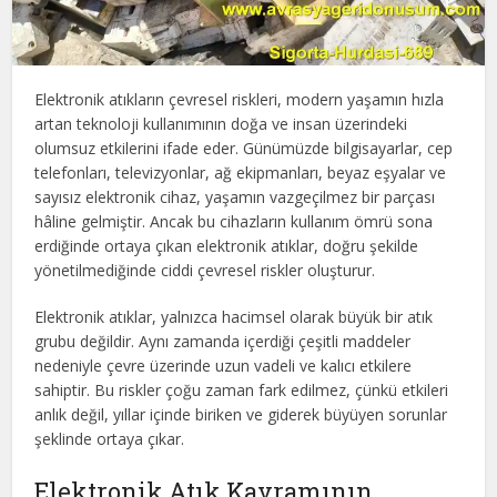
Elektronik atıkların çevresel riskleri, modern yaşamın hızla
artan teknoloji kullanımının doğa ve insan üzerindeki
olumsuz etkilerini ifade eder. Günümüzde bilgisayarlar, cep
telefonları, televizyonlar, ağ ekipmanları, beyaz eşyalar ve
sayısız elektronik cihaz, yaşamın vazgeçilmez bir parçası
hâline gelmiştir. Ancak bu cihazların kullanım ömrü sona
erdiğinde ortaya çıkan elektronik atıklar, doğru şekilde
yönetilmediğinde ciddi çevresel riskler oluşturur.
Elektronik atıklar, yalnızca hacimsel olarak büyük bir atık
grubu değildir. Aynı zamanda içerdiği çeşitli maddeler
nedeniyle çevre üzerinde uzun vadeli ve kalıcı etkilere
sahiptir. Bu riskler çoğu zaman fark edilmez, çünkü etkileri
anlık değil, yıllar içinde biriken ve giderek büyüyen sorunlar
şeklinde ortaya çıkar.
Elektronik Atık Kavramının