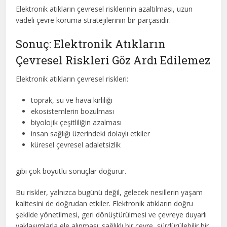
Elektronik atıkların çevresel risklerinin azaltılması, uzun
vadeli çevre koruma stratejilerinin bir parçasıdır.
Sonuç: Elektronik Atıkların
Çevresel Riskleri Göz Ardı Edilemez
Elektronik atıkların çevresel riskleri:
toprak, su ve hava kirliliği
ekosistemlerin bozulması
biyolojik çeşitliliğin azalması
insan sağlığı üzerindeki dolaylı etkiler
küresel çevresel adaletsizlik
gibi çok boyutlu sonuçlar doğurur.
Bu riskler, yalnızca bugünü değil, gelecek nesillerin yaşam
kalitesini de doğrudan etkiler. Elektronik atıkların doğru
şekilde yönetilmesi, geri dönüştürülmesi ve çevreye duyarlı
yaklaşımlarla ele alınması; sağlıklı bir çevre, sürdürülebilir bir