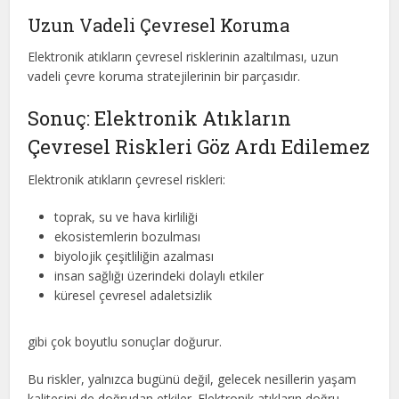
Uzun Vadeli Çevresel Koruma
Elektronik atıkların çevresel risklerinin azaltılması, uzun
vadeli çevre koruma stratejilerinin bir parçasıdır.
Sonuç: Elektronik Atıkların
Çevresel Riskleri Göz Ardı Edilemez
Elektronik atıkların çevresel riskleri:
toprak, su ve hava kirliliği
ekosistemlerin bozulması
biyolojik çeşitliliğin azalması
insan sağlığı üzerindeki dolaylı etkiler
küresel çevresel adaletsizlik
gibi çok boyutlu sonuçlar doğurur.
Bu riskler, yalnızca bugünü değil, gelecek nesillerin yaşam
kalitesini de doğrudan etkiler. Elektronik atıkların doğru