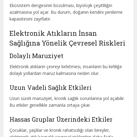
Ekosistem dengesinin bozulması, biyolojik çeşitliliğin
azalmasına yol açar. Bu durum, doğanın kendini yenileme
kapasitesini zayıflatır.
Elektronik Atıkların İnsan
Sağlığına Yönelik Çevresel Riskleri
Dolaylı Maruziyet
Elektronik atıkların çevreyi kirletmesi, insanların bu kirliliğe
dolaylı yollardan maruz kalmasına neden olur.
Uzun Vadeli Sağlık Etkileri
Uzun süreli maruziyet, kronik sağlık sorunlarına yol açabilir.
Bu etkiler genellikle zamanla ortaya çıkar.
Hassas Gruplar Üzerindeki Etkiler
Çocuklar, yaşlılar ve kronik rahatsızlığı olan bireyler,
elektronik atık kaynaklı çevresel risklerden daha fazla