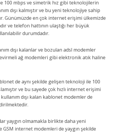
e 100 mbps ve simetrik hız gibi teknolojilerin
ım dışı kalmıştır ve bu yeni teknolojiye sahip
r. Günümüzde en çok internet erişimi ülkemizde
dır ve telefon hattının ulaştığı her büyük
lanılabilir durumdadır.
llanım dışı kalanlar ve bozulan adsl modemler
virmeli ağ modemleri gibi elektronik atık haline
lonet de aynı şekilde gelişen teknoloji ile 100
amıştır ve bu sayede çok hızlı internet erişimi
e kullanım dışı kalan kablonet modemler de
irilmektedir.
r yaygın olmamakla birlikte daha yeni
 ve GSM internet modemleri de yaygın şekilde