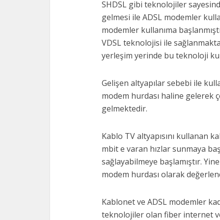
SHDSL gibi teknolojiler sayesind
gelmesi ile ADSL modemler kullan
modemler kullanıma başlanmıştı
VDSL teknolojisi ile sağlanmakta
yerleşim yerinde bu teknoloji kul
Gelişen altyapılar sebebi ile ku
modem hurdası haline gelerek çe
gelmektedir.
Kablo TV altyapısını kullanan kab
mbit e varan hızlar sunmaya başl
sağlayabilmeye başlamıştır. Yin
modem hurdası olarak değerlend
Kablonet ve ADSL modemler kada
teknolojiler olan fiber internet