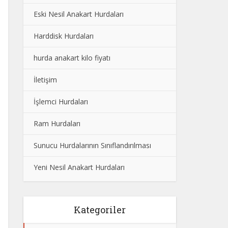
Eski Nesil Anakart Hurdaları
Harddisk Hurdaları
hurda anakart kilo fiyatı
İletişim
İşlemci Hurdaları
Ram Hurdaları
Sunucu Hurdalarının Sınıflandırılması
Yeni Nesil Anakart Hurdaları
Kategoriler