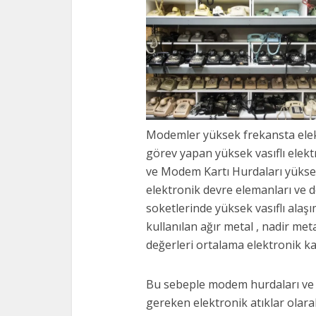
Modemler yüksek frekansta elekt
görev yapan yüksek vasıflı elekt
ve Modem Kartı Hurdaları yüksek 
elektronik devre elemanları ve de
soketlerinde yüksek vasıflı alaşı
kullanılan ağır metal , nadir me
değerleri ortalama elektronik k
Bu sebeple modem hurdaları ve
gereken elektronik atıklar olara