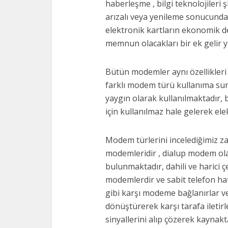
haberleşme , bilgi teknolojileri 
arızalı veya yenileme sonucunda
elektronik kartların ekonomik d
memnun olacakları bir ek gelir y
Bütün modemler aynı özellikleri 
farklı modem türü kullanıma su
yaygın olarak kullanılmaktadır, 
için kullanılmaz hale gelerek el
Modem türlerini incelediğimiz z
modemleridir , dialup modem ol
bulunmaktadır, dahili ve harici
modemlerdir ve sabit telefon ha
gibi karşı modeme bağlanırlar ve 
dönüştürerek karşı tarafa iletir
sinyallerini alıp çözerek kaynakt