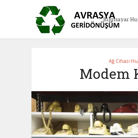
Bilgisayar Hu
Ağ Cihazı Hu
Modem Ka