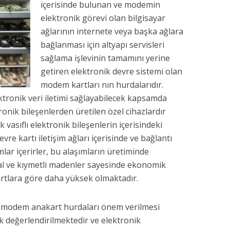
içerisinde bulunan ve modemin
elektronik görevi olan bilgisayar
ağlarının internete veya başka ağlara
bağlanması için altyapı servisleri
sağlama işlevinin tamamını yerine
getiren elektronik devre sistemi olan
modem kartları nın hurdalarıdır.
ronik veri iletimi sağlayabilecek kapsamda
ronik bileşenlerden üretilen özel cihazlardır
vasıflı elektronik bileşenlerin içerisindeki
vre kartı iletişim ağları içerisinde ve bağlantı
mlar içerirler, bu alaşımların üretiminde
tal ve kıymetli madenler sayesinde ekonomik
artlara göre daha yüksek olmaktadır.
 modem anakart hurdaları önem verilmesi
k değerlendirilmektedir ve elektronik