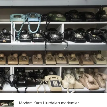
Modem Kartı Hurdaları modemler