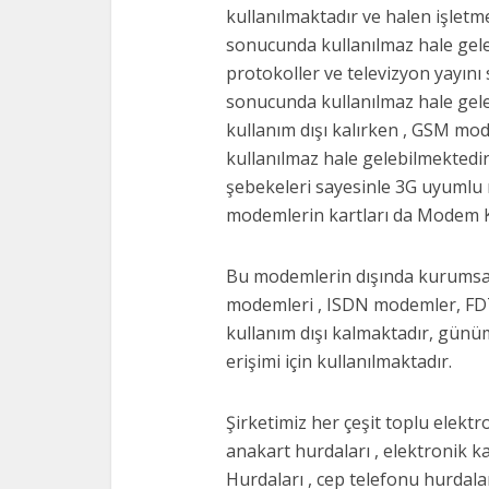
kullanılmaktadır ve halen işlet
sonucunda kullanılmaz hale gel
protokoller ve televizyon yayını s
sonucunda kullanılmaz hale gel
kullanım dışı kalırken , GSM mo
kullanılmaz hale gelebilmekted
şebekeleri sayesinle 3G uyumlu 
modemlerin kartları da Modem Ka
Bu modemlerin dışında kurumsal a
modemleri , ISDN modemler, FD
kullanım dışı kalmaktadır, gün
erişimi için kullanılmaktadır.
Şirketimiz her çeşit toplu elektr
anakart hurdaları , elektronik k
Hurdaları , cep telefonu hurdaları